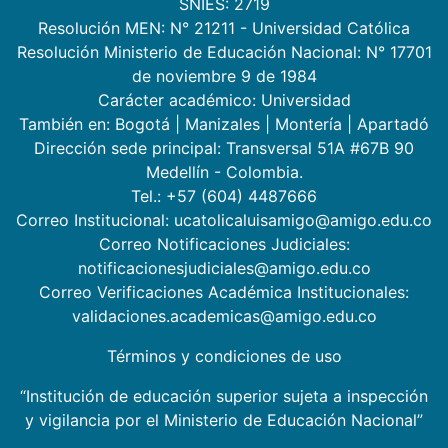
SNIES: 2719
Resolución MEN: N° 21211 - Universidad Católica
Resolución Ministerio de Educación Nacional: N° 17701
de noviembre 9 de 1984
Carácter académico: Universidad
También en:
Bogotá
|
Manizales
|
Montería
|
Apartadó
Dirección sede principal: Transversal 51A #67B 90
Medellín - Colombia.
Tel.: +57 (604) 4487666
Correo Institucional: ucatolicaluisamigo@amigo.edu.co
Correo Notificaciones Judiciales:
notificacionesjudiciales@amigo.edu.co
Correo Verificaciones Académica Institucionales:
validaciones.academicas@amigo.edu.co
Términos y condiciones de uso
“Institución de educación superior sujeta a inspección
y vigilancia por el Ministerio de Educación Nacional”