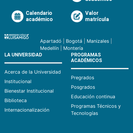
Calendario
Valor
académico
matrícula
Apartadó
|
Bogotá
|
Manizales
|
Medellín
|
Montería
LA UNIVERSIDAD
PROGRAMAS
ACADÉMICOS
Acerca de la Universidad
Pregrados
Institucional
Posgrados
Bienestar Institucional
Educación continua
Biblioteca
Programas Técnicos y
Internacionalización
Tecnologías