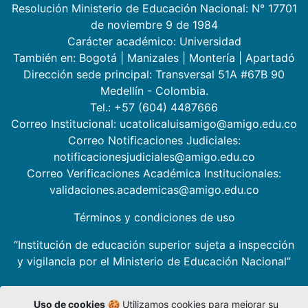
Resolución Ministerio de Educación Nacional: N° 17701
de noviembre 9 de 1984
Carácter académico: Universidad
También en:
Bogotá
|
Manizales
|
Montería
|
Apartadó
Dirección sede principal: Transversal 51A #67B 90
Medellín - Colombia.
Tel.: +57 (604) 4487666
Correo Institucional: ucatolicaluisamigo@amigo.edu.co
Correo Notificaciones Judiciales:
notificacionesjudiciales@amigo.edu.co
Correo Verificaciones Académica Institucionales:
validaciones.academicas@amigo.edu.co
Términos y condiciones de uso
“Institución de educación superior sujeta a inspección
y vigilancia por el Ministerio de Educación Nacional”
Uso de cookies
🍪 Utilizamos cookies para mejorar su