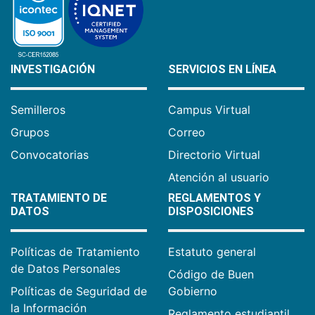
INVESTIGACIÓN
SERVICIOS EN LÍNEA
Semilleros
Campus Virtual
Grupos
Correo
Convocatorias
Directorio Virtual
Atención al usuario
TRATAMIENTO DE
REGLAMENTOS Y
DATOS
DISPOSICIONES
Políticas de Tratamiento
Estatuto general
de Datos Personales
Código de Buen
Políticas de Seguridad de
Gobierno
la Información
Reglamento estudiantil