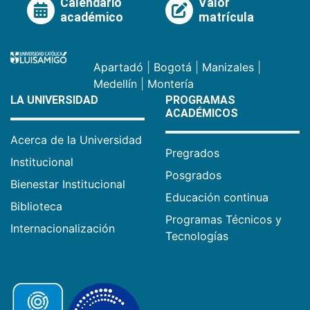
Calendario
Valor
académico
matrícula
Apartadó
|
Bogotá
|
Manizales
|
Medellín
|
Montería
LA UNIVERSIDAD
PROGRAMAS
ACADÉMICOS
Acerca de la Universidad
Pregrados
Institucional
Posgrados
Bienestar Institucional
Educación continua
Biblioteca
Programas Técnicos y
Internacionalización
Tecnologías