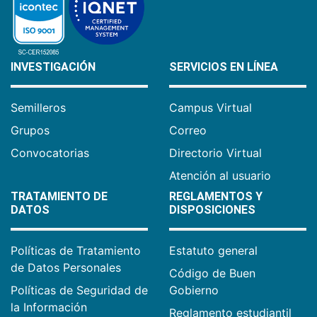
INVESTIGACIÓN
SERVICIOS EN LÍNEA
Semilleros
Campus Virtual
Grupos
Correo
Convocatorias
Directorio Virtual
Atención al usuario
TRATAMIENTO DE
REGLAMENTOS Y
DATOS
DISPOSICIONES
Políticas de Tratamiento
Estatuto general
de Datos Personales
Código de Buen
Políticas de Seguridad de
Gobierno
la Información
Reglamento estudiantil