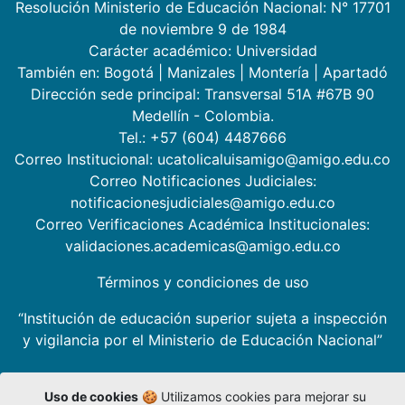
Resolución Ministerio de Educación Nacional: N° 17701
de noviembre 9 de 1984
Carácter académico: Universidad
También en:
Bogotá
|
Manizales
|
Montería
|
Apartadó
Dirección sede principal: Transversal 51A #67B 90
Medellín - Colombia.
Tel.: +57 (604) 4487666
Correo Institucional: ucatolicaluisamigo@amigo.edu.co
Correo Notificaciones Judiciales:
notificacionesjudiciales@amigo.edu.co
Correo Verificaciones Académica Institucionales:
validaciones.academicas@amigo.edu.co
Términos y condiciones de uso
“Institución de educación superior sujeta a inspección
y vigilancia por el Ministerio de Educación Nacional”
Uso de cookies
🍪 Utilizamos cookies para mejorar su