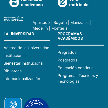
académico
matrícula
Apartadó
|
Bogotá
|
Manizales
|
Medellín
|
Montería
LA UNIVERSIDAD
PROGRAMAS
ACADÉMICOS
Acerca de la Universidad
Pregrados
Institucional
Posgrados
Bienestar Institucional
Educación continua
Biblioteca
Programas Técnicos y
Internacionalización
Tecnologías