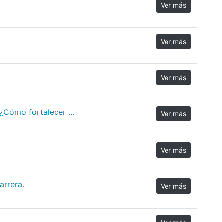
Ver más
Ver más
Ver más
Cómo fortalecer ...
Ver más
Ver más
arrera.
Ver más