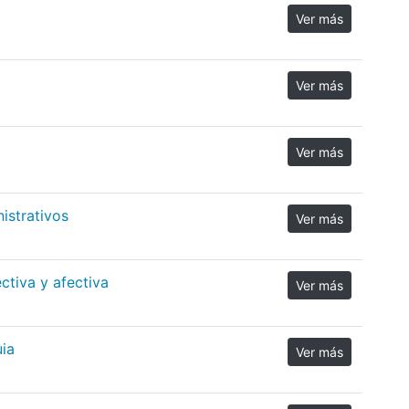
Ver más
Ver más
Ver más
istrativos
Ver más
ctiva y afectiva
Ver más
ia
Ver más