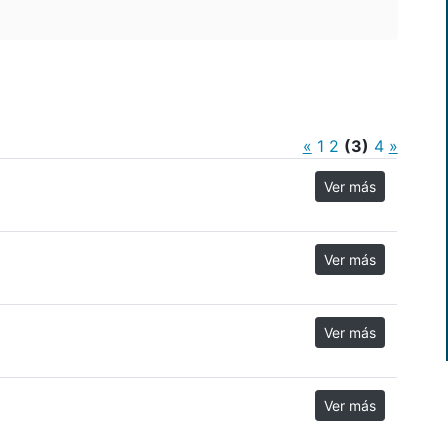
«
1
2
(3)
4
»
Ver más
Ver más
Ver más
Ver más