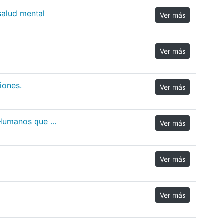
salud mental
Ver más
Ver más
iones.
Ver más
Humanos que ...
Ver más
Ver más
Ver más