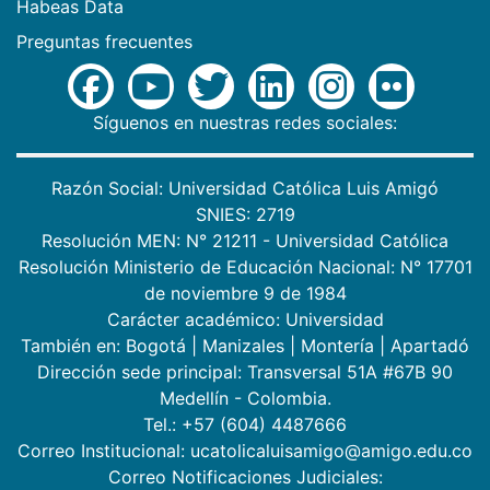
Habeas Data
Preguntas frecuentes
Síguenos en nuestras redes sociales:
Razón Social: Universidad Católica Luis Amigó
SNIES: 2719
Resolución MEN: N° 21211 - Universidad Católica
Resolución Ministerio de Educación Nacional: N° 17701
de noviembre 9 de 1984
Carácter académico: Universidad
También en:
Bogotá
|
Manizales
|
Montería
|
Apartadó
Dirección sede principal: Transversal 51A #67B 90
Medellín - Colombia.
Tel.: +57 (604) 4487666
Correo Institucional: ucatolicaluisamigo@amigo.edu.co
Correo Notificaciones Judiciales: