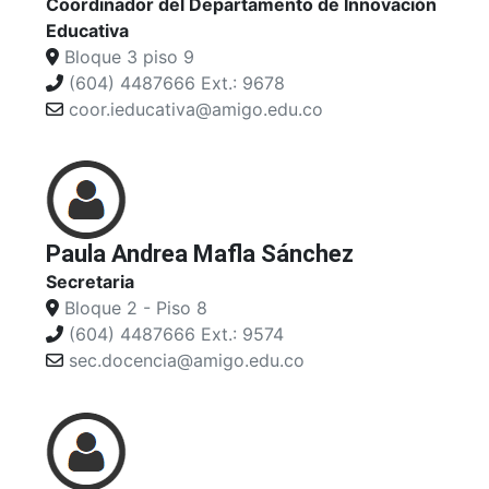
Coordinador del Departamento de Innovación
Educativa
Bloque 3 piso 9
(604) 4487666 Ext.: 9678
coor.ieducativa@amigo.edu.co
Paula Andrea Mafla Sánchez
Secretaria
Bloque 2 - Piso 8
(604) 4487666 Ext.: 9574
sec.docencia@amigo.edu.co