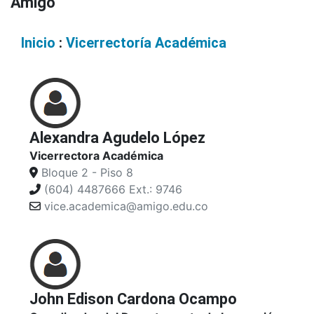
Amigó
Inicio
:
Vicerrectoría Académica
Alexandra Agudelo López
Vicerrectora Académica
Bloque 2 - Piso 8
(604) 4487666 Ext.: 9746
vice.academica@amigo.edu.co
John Edison Cardona Ocampo