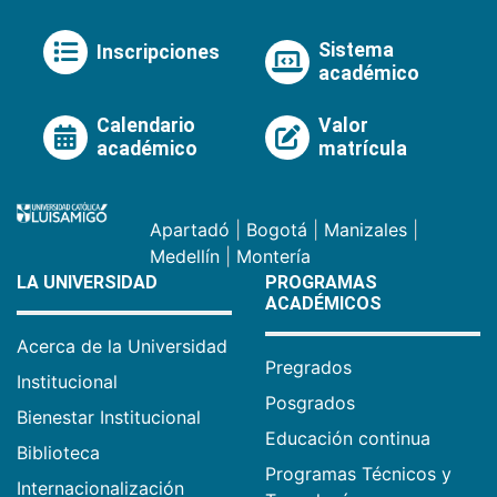
Sistema
Inscripciones
académico
Calendario
Valor
académico
matrícula
Apartadó
|
Bogotá
|
Manizales
|
Medellín
|
Montería
LA UNIVERSIDAD
PROGRAMAS
ACADÉMICOS
Acerca de la Universidad
Pregrados
Institucional
Posgrados
Bienestar Institucional
Educación continua
Biblioteca
Programas Técnicos y
Internacionalización