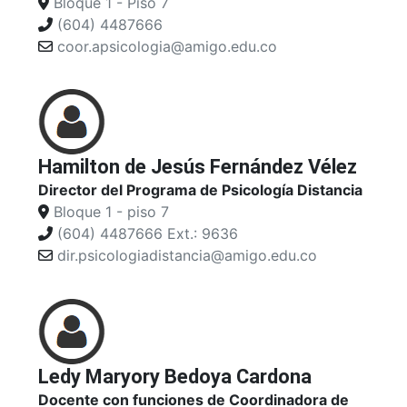
Bloque 1 - Piso 7
(604) 4487666
coor.apsicologia@amigo.edu.co
Hamilton de Jesús Fernández Vélez
Director del Programa de Psicología Distancia
Bloque 1 - piso 7
(604) 4487666 Ext.: 9636
dir.psicologiadistancia@amigo.edu.co
Ledy Maryory Bedoya Cardona
Docente con funciones de Coordinadora de