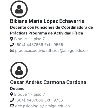
Bibiana María López Echavarría
Docente con Funciones de Coordinadora de
Prácticas Programa de Actividad Física
Bloque 1 - piso 7
(604) 4487666 Ext.: 9555
practicas.actividadfisica@amigo.edu.co
Cesar Andrés Carmona Cardona
Decano
Bloque 1 - piso 7
(604) 4487666 Ext.: 9736
dec.psicologia@amigo.edu.co