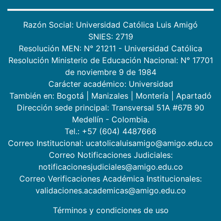
Razón Social: Universidad Católica Luis Amigó
SNIES: 2719
Resolución MEN: N° 21211 - Universidad Católica
Resolución Ministerio de Educación Nacional: N° 17701
de noviembre 9 de 1984
Carácter académico: Universidad
También en:
Bogotá
|
Manizales
|
Montería
|
Apartadó
Dirección sede principal: Transversal 51A #67B 90
Medellín - Colombia.
Tel.: +57 (604) 4487666
Correo Institucional: ucatolicaluisamigo@amigo.edu.co
Correo Notificaciones Judiciales:
notificacionesjudiciales@amigo.edu.co
Correo Verificaciones Académica Institucionales:
validaciones.academicas@amigo.edu.co
Términos y condiciones de uso