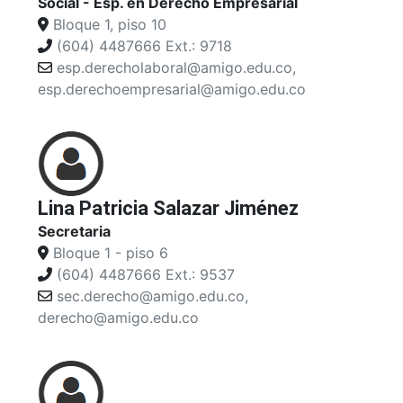
Social - Esp. en Derecho Empresarial
Bloque 1, piso 10
(604) 4487666 Ext.: 9718
esp.derecholaboral@amigo.edu.co,
esp.derechoempresarial@amigo.edu.co
Lina Patricia Salazar Jiménez
Secretaria
Bloque 1 - piso 6
(604) 4487666 Ext.: 9537
sec.derecho@amigo.edu.co,
derecho@amigo.edu.co