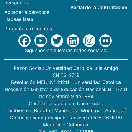
personales
Portal de la Contratación
Acceder a derechos
Habeas Data
Preguntas frecuentes
Síguenos en nuestras redes sociales:
Razón Social: Universidad Católica Luis Amigó
SNIES: 2719
Resolución MEN: N° 21211 - Universidad Católica
Resolución Ministerio de Educación Nacional: N° 17701
de noviembre 9 de 1984
Carácter académico: Universidad
También en:
Bogotá
|
Manizales
|
Montería
|
Apartadó
Dirección sede principal: Transversal 51A #67B 90
Medellín - Colombia.
Tel.: +57 (604) 4487666