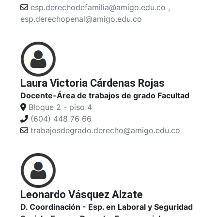
esp.derechodefamilia@amigo.edu.co ,
esp.derechopenal@amigo.edu.co
Laura Victoria Cárdenas Rojas
Docente-Área de trabajos de grado Facultad
Bloque 2 - piso 4
(604) 448 76 66
trabajosdegrado.derecho@amigo.edu.co
Leonardo Vásquez Alzate
D. Coordinación - Esp. en Laboral y Seguridad