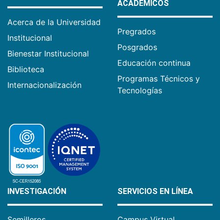
ACADÉMICOS
Acerca de la Universidad
Pregrados
Institucional
Posgrados
Bienestar Institucional
Educación continua
Biblioteca
Programas Técnicos y
Internacionalización
Tecnologías
INVESTIGACIÓN
SERVICIOS EN LÍNEA
Semilleros
Campus Virtual