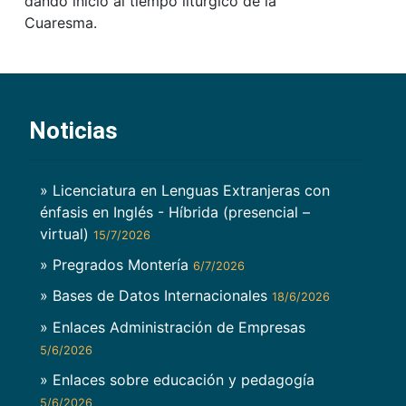
dando inicio al tiempo litúrgico de la
Cuaresma.
Noticias
» Licenciatura en Lenguas Extranjeras con
énfasis en Inglés - Híbrida (presencial –
virtual)
15/7/2026
» Pregrados Montería
6/7/2026
» Bases de Datos Internacionales
18/6/2026
» Enlaces Administración de Empresas
5/6/2026
» Enlaces sobre educación y pedagogía
5/6/2026