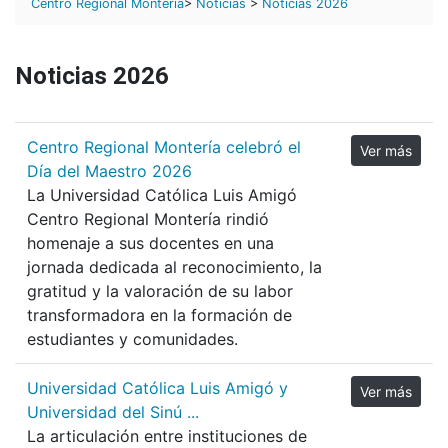
Centro Regional Montería
>
Noticias
>
Noticias 2026
Noticias 2026
Centro Regional Montería celebró el
Ver más
Día del Maestro 2026
La Universidad Católica Luis Amigó
Centro Regional Montería rindió
homenaje a sus docentes en una
jornada dedicada al reconocimiento, la
gratitud y la valoración de su labor
transformadora en la formación de
estudiantes y comunidades.
Universidad Católica Luis Amigó y
Ver más
Universidad del Sinú ...
La articulación entre instituciones de