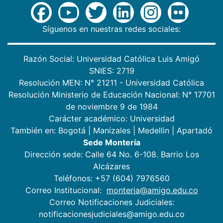
Síguenos en nuestras redes sociales:
Razón Social: Universidad Católica Luis Amigó
SNIES: 2719
Resolución MEN: N° 21211 - Universidad Católica
Resolución Ministerio de Educación Nacional: N° 17701
de noviembre 9 de 1984
Carácter académico: Universidad
También en:
Bogotá
|
Manizales
|
Medellin
|
Apartadó
Sede Montería
Dirección sede: Calle 64 No. 6-108. Barrio Los
Alcázares
Teléfonos: +57 (604) 7976560
Correo Institucional:
monteria@amigo.edu.co
Correo Notificaciones Judiciales:
notificacionesjudiciales@amigo.edu.co