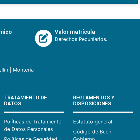
émico
Valor matrícula
Derechos Pecuniarios.
llín
|
Montería
TRATAMIENTO DE
REGLAMENTOS Y
DATOS
DISPOSICIONES
Políticas de Tratamiento
Estatuto general
de Datos Personales
Código de Buen
Políticas de Seguridad
Gobierno