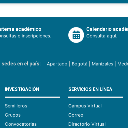
istema académico
Calendario acad
nsultas e inscripciones.
Consulta aquí.
sedes en el país:
Apartadó
|
Bogotá
|
Manizales
|
Mede
INVESTIGACIÓN
SERVICIOS EN LÍNEA
Semilleros
Campus Virtual
Grupos
Correo
Convocatorias
Directorio Virtual