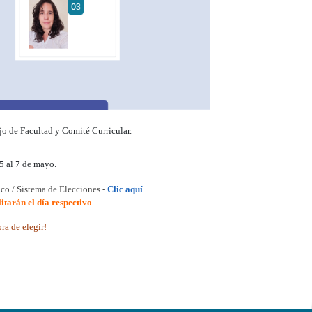
ejo de Facultad y Comité Curricular.
5 al 7 de mayo.
ico
/ Sistema de Elecciones -
Clic aquí
itarán el día respectivo
ra de elegir!