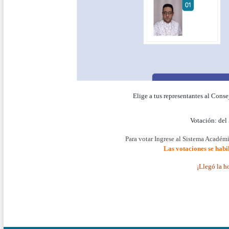
Elige a tus representantes al Cons
Votación: del 
Para votar Ingrese al Sistema Académ
Las votaciones se habil
¡Llegó la ho