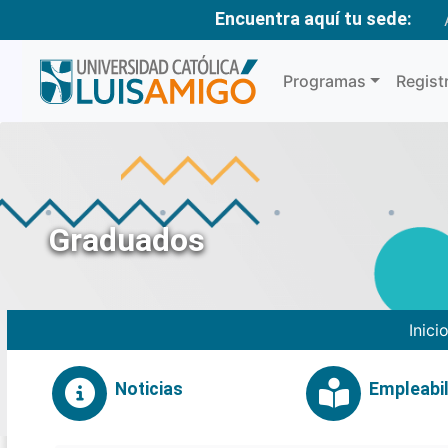
Encuentra aquí tu sede:
Programas
Regist
Graduados
Inici
Noticias
Empleabil