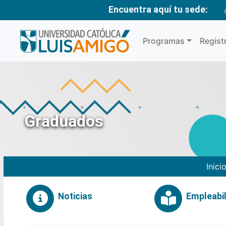
Encuentra aquí tu sede:
Programas
Regist
Graduados
Inici
Noticias
Empleabil