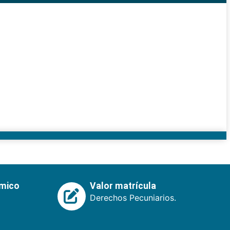
émico
Valor matrícula
Derechos Pecuniarios.