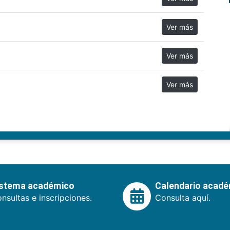
Ver más
Ver más
Ver más
istema académico
Calendario acad
nsultas e inscripciones.
Consulta aquí.