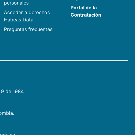
personales
Portal de la
Acceder a derechos
Contratación
Habeas Data
Preguntas frecuentes
 9 de 1984
lombia.
.edu.co