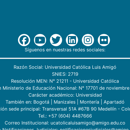
Síguenos en nuestras redes sociales:
Razón Social: Universidad Católica Luis Amigó
SNIES: 2719
Resolución MEN: N° 21211 - Universidad Católica
n Ministerio de Educación Nacional: N° 17701 de noviembre
Carácter académico: Universidad
También en:
Bogotá
|
Manizales
|
Montería
|
Apartadó
ión sede principal: Transversal 51A #67B 90 Medellín - Co
Tel.: +57 (604) 4487666
Correo Institucional: ucatolicaluisamigo@amigo.edu.co
 Notificaciones Judiciales: notificacionesjudiciales@amigo