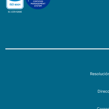
Resolució
Direcc
Correo