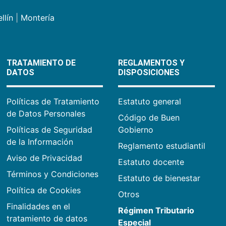
llín
|
Montería
TRATAMIENTO DE
REGLAMENTOS Y
DATOS
DISPOSICIONES
Políticas de Tratamiento
Estatuto general
de Datos Personales
Código de Buen
Políticas de Seguridad
Gobierno
de la Información
Reglamento estudiantil
Aviso de Privacidad
Estatuto docente
Términos y Condiciones
Estatuto de bienestar
Política de Cookies
Otros
Finalidades en el
Régimen Tributario
tratamiento de datos
Especial