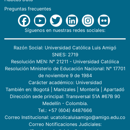
Preguntas frecuentes
Síguenos en nuestras redes sociales:
Razón Social: Universidad Católica Luis Amigó
SNIES: 2719
Resolución MEN: N° 21211 - Universidad Católica
Resolución Ministerio de Educación Nacional: N° 17701
de noviembre 9 de 1984
Carácter académico: Universidad
También en:
Bogotá
|
Manizales
|
Montería
|
Apartadó
Dirección sede principal: Transversal 51A #67B 90
Medellín - Colombia.
Tel.: +57 (604) 4487666
Correo Institucional: ucatolicaluisamigo@amigo.edu.co
Correo Notificaciones Judiciales: