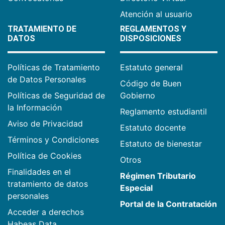
Atención al usuario
TRATAMIENTO DE
REGLAMENTOS Y
DATOS
DISPOSICIONES
Políticas de Tratamiento
Estatuto general
de Datos Personales
Código de Buen
Políticas de Seguridad de
Gobierno
la Información
Reglamento estudiantil
Aviso de Privacidad
Estatuto docente
Términos y Condiciones
Estatuto de bienestar
Política de Cookies
Otros
Finalidades en el
Régimen Tributario
tratamiento de datos
Especial
personales
Portal de la Contratación
Acceder a derechos
Habeas Data