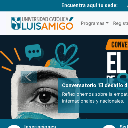
Encuentra aquí tu sede:
Programas
Regist
Anterior
Conversatorio "El desafío de
Reflexionemos sobre la empatí
internacionales y nacionales.
Inscripciones
Sis