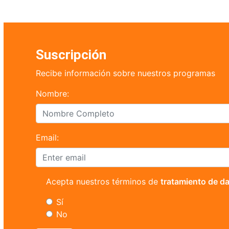
Suscripción
Recibe información sobre nuestros programas
Nombre:
Email:
Acepta nuestros términos de
tratamiento de d
Sí
No