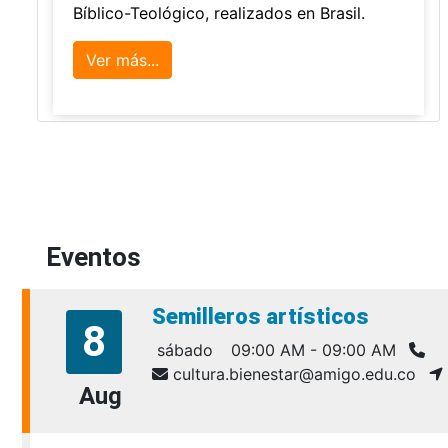
Bíblico-Teológico, realizados en Brasil.
Ver más...
Eventos
Semilleros artísticos
8
sábado
09:00 AM - 09:00 AM
cultura.bienestar@amigo.edu.co
Aug