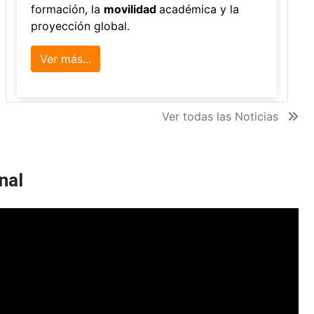
formación, la
movilidad
académica y la
proyección global.
Ver más...
Ver todas las Noticias
nal