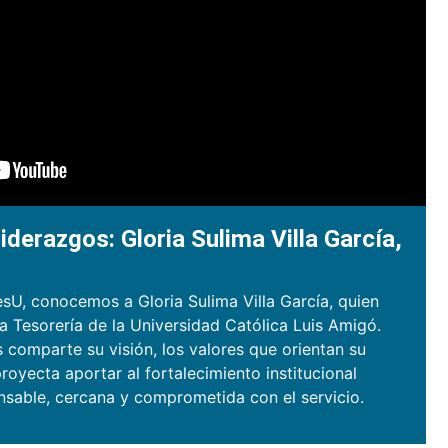
iderazgos: Gloria Sulima Villa García,
sU, conocemos a Gloria Sulima Villa García, quien
la Tesorería de la Universidad Católica Luis Amigó.
s comparte su visión, los valores que orientan su
royecta aportar al fortalecimiento institucional
nsable, cercana y comprometida con el servicio.