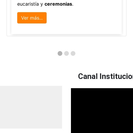
eucaristía y
ceremonias
.
Ver más...
Canal Institucio