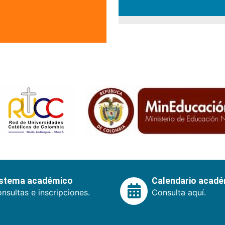
istema académico
Calendario acad
nsultas e inscripciones.
Consulta aquí.