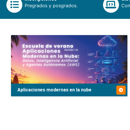
Pregrados y posgrados.
Cons
Aplicaciones modernas en la nube