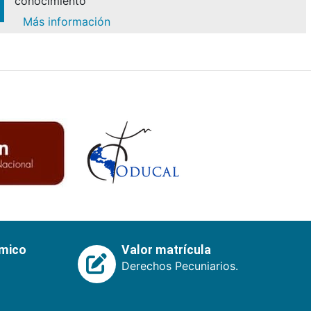
conocimiento
Más información
émico
Valor matrícula
Derechos Pecuniarios.