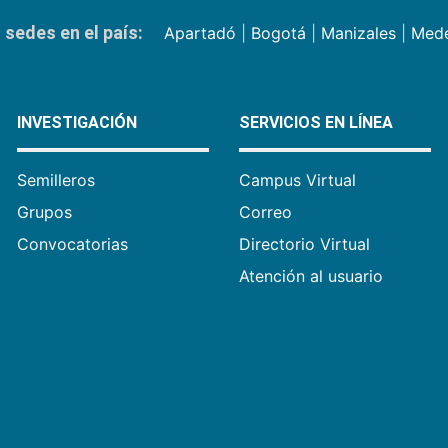
sedes en el país:
Apartadó
|
Bogotá
|
Manizales
|
Mede
INVESTIGACIÓN
SERVICIOS EN LÍNEA
Semilleros
Campus Virtual
Grupos
Correo
Convocatorias
Directorio Virtual
Atención al usuario