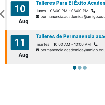
Talleres Para El Éxito Acad
10
lunes
06:00 PM - 06:00 PM
permanencia.academica@amigo.edu
Aug
Talleres de Permanencia aca
11
martes
10:00 AM - 10:00 AM
permanencia.academica@amigo.edu
Aug