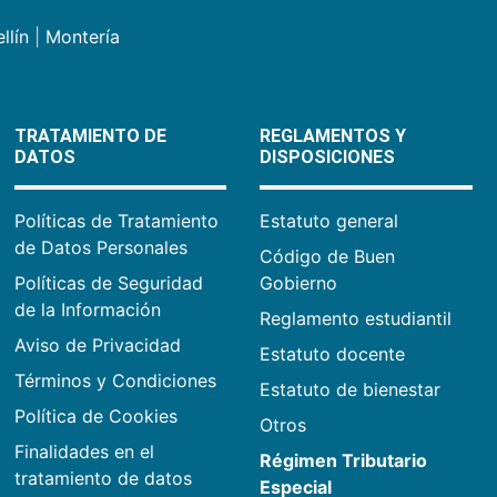
llín
|
Montería
TRATAMIENTO DE
REGLAMENTOS Y
DATOS
DISPOSICIONES
Políticas de Tratamiento
Estatuto general
de Datos Personales
Código de Buen
Políticas de Seguridad
Gobierno
de la Información
Reglamento estudiantil
Aviso de Privacidad
Estatuto docente
Términos y Condiciones
Estatuto de bienestar
Política de Cookies
Otros
Finalidades en el
Régimen Tributario
tratamiento de datos
Especial