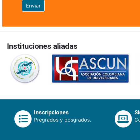
Enviar
Instituciones aliadas
Inscripciones
S
Pregrados y posgrados.
Co