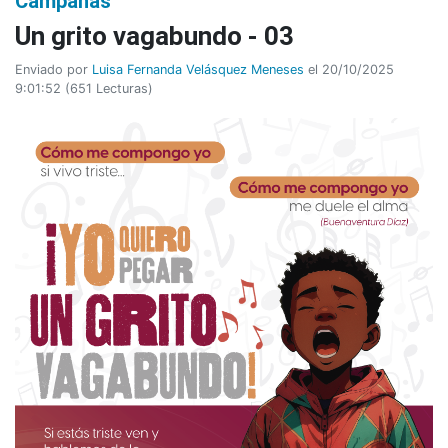
Campañas
Un grito vagabundo - 03
Enviado por
Luisa Fernanda Velásquez Meneses
el 20/10/2025
9:01:52
(
651 Lecturas
)