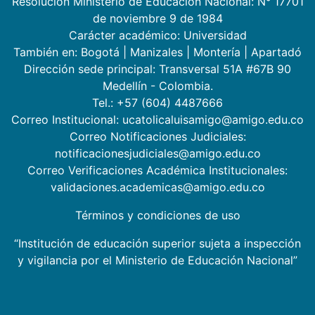
Resolución Ministerio de Educación Nacional: N° 17701
de noviembre 9 de 1984
Carácter académico: Universidad
También en:
Bogotá
|
Manizales
|
Montería
|
Apartadó
Dirección sede principal: Transversal 51A #67B 90
Medellín - Colombia.
Tel.: +57 (604) 4487666
Correo Institucional: ucatolicaluisamigo@amigo.edu.co
Correo Notificaciones Judiciales:
notificacionesjudiciales@amigo.edu.co
Correo Verificaciones Académica Institucionales:
validaciones.academicas@amigo.edu.co
Términos y condiciones de uso
“Institución de educación superior sujeta a inspección
y vigilancia por el Ministerio de Educación Nacional”