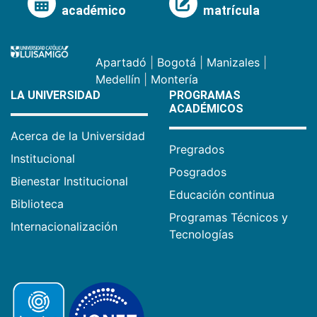
académico
matrícula
Apartadó
|
Bogotá
|
Manizales
|
Medellín
|
Montería
LA UNIVERSIDAD
PROGRAMAS
ACADÉMICOS
Acerca de la Universidad
Pregrados
Institucional
Posgrados
Bienestar Institucional
Educación continua
Biblioteca
Programas Técnicos y
Internacionalización
Tecnologías