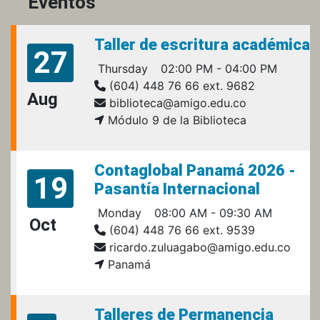
Eventos
Taller de escritura académica
27
Thursday
02:00 PM - 04:00 PM
(604) 448 76 66 ext. 9682
Aug
biblioteca@amigo.edu.co
Módulo 9 de la Biblioteca
Contaglobal Panamá 2026 -
19
Pasantía Internacional
Monday
08:00 AM - 09:30 AM
Oct
(604) 448 76 66 ext. 9539
ricardo.zuluagabo@amigo.edu.co
Panamá
Talleres de Permanencia