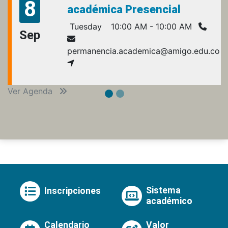
8
académica Presencial
Tuesday
10:00 AM - 10:00 AM
Sep
permanencia.academica@amigo.edu.co
Ver Agenda
Sistema
Inscripciones
académico
Calendario
Valor