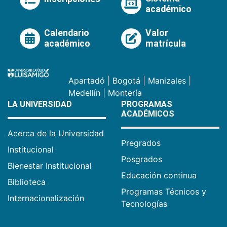
académico
Calendario
Valor
académico
matrícula
Apartadó
|
Bogotá
|
Manizales
|
Medellín
|
Montería
LA UNIVERSIDAD
PROGRAMAS
ACADÉMICOS
Acerca de la Universidad
Pregrados
Institucional
Posgrados
Bienestar Institucional
Educación continua
Biblioteca
Programas Técnicos y
Internacionalización
Tecnologías