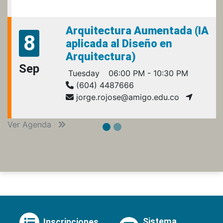
Arquitectura Aumentada (IA
8
aplicada al Diseño en
Arquitectura)
Sep
Tuesday
06:00 PM - 10:30 PM
(604) 4487666
jorge.rojose@amigo.edu.co
Ver Agenda
Sistema
Inscripciones