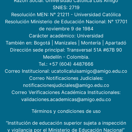
Razón Social: Universidad Católica Luis Amigó
SNIES: 2719
Resolución MEN: N° 21211 - Universidad Católica
Resolución Ministerio de Educación Nacional: N° 17701
de noviembre 9 de 1984
Carácter académico: Universidad
También en:
Bogotá
|
Manizales
|
Montería
|
Apartadó
Dirección sede principal: Transversal 51A #67B 90
Medellín - Colombia.
Tel.: +57 (604) 4487666
Correo Institucional: ucatolicaluisamigo@amigo.edu.co
Correo Notificaciones Judiciales:
notificacionesjudiciales@amigo.edu.co
Correo Verificaciones Académica Institucionales:
validaciones.academicas@amigo.edu.co
Términos y condiciones de uso
“Institución de educación superior sujeta a inspección
y vigilancia por el Ministerio de Educación Nacional”