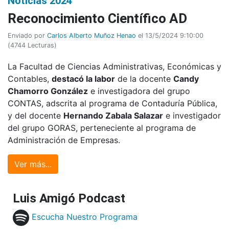
Noticias 2024
Reconocimiento Científico AD
Enviado por
Carlos Alberto Muñoz Henao
el 13/5/2024 9:10:00
(
4744 Lecturas
)
La Facultad de Ciencias Administrativas, Económicas y
Contables,
destacó la labor
de la docente
Candy
Chamorro González
e investigadora del grupo
CONTAS, adscrita al programa de Contaduría Pública,
y del docente
Hernando Zabala Salazar
e investigador
del grupo GORAS, perteneciente al programa de
Administración de Empresas.
Ver más...
Luis Amigó Podcast
Escucha Nuestro Programa