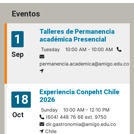
Eventos
Talleres de Permanencia
1
académica Presencial
Tuesday
10:00 AM - 10:00 AM
Sep
permanencia.academica@amigo.edu.co
Experiencia Conpeht Chile
18
2026
Sunday
10:00 AM - 12:10 PM
Oct
(604) 448 76 66 ext. 9750
dir.gastronomia@amigo.edu.co
Chile