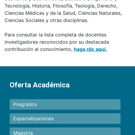
Tecnología, Historia, Filosofía, Teología, Derecho,
Ciencias Médicas y de la Salud, Ciencias Naturales,
Ciencias Sociales y otras disciplinas.
Para consultar la lista completa de docentes
investigadores reconocidos por su destacada
contribución al conocimiento,
haga clic aquí.
Oferta Académica
Pregrados
Especializaciones
Maestría