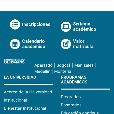
Sistema
Inscripciones
académico
Calendario
Valor
académico
matrícula
Apartadó
|
Bogotá
|
Manizales
|
Medellín
|
Montería
LA UNIVERSIDAD
PROGRAMAS
ACADÉMICOS
Acerca de la Universidad
Pregrados
Institucional
Posgrados
Bienestar Institucional
Educación continua