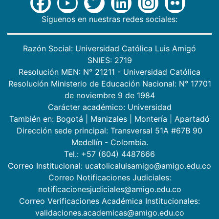
Síguenos en nuestras redes sociales:
Razón Social: Universidad Católica Luis Amigó
SNIES: 2719
Resolución MEN: N° 21211 - Universidad Católica
Resolución Ministerio de Educación Nacional: N° 17701
de noviembre 9 de 1984
Carácter académico: Universidad
También en:
Bogotá
|
Manizales
|
Montería
|
Apartadó
Dirección sede principal: Transversal 51A #67B 90
Medellín - Colombia.
Tel.: +57 (604) 4487666
Correo Institucional: ucatolicaluisamigo@amigo.edu.co
Correo Notificaciones Judiciales:
notificacionesjudiciales@amigo.edu.co
Correo Verificaciones Académica Institucionales:
validaciones.academicas@amigo.edu.co