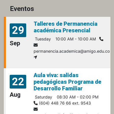
Eventos
Talleres de Permanencia
29
académica Presencial
Tuesday
10:00 AM - 10:00 AM
Sep
permanencia.academica@amigo.edu.co
Aula viva: salidas
22
pedagógicas Programa de
Desarrollo Familiar
Aug
Saturday
08:30 AM - 02:00 PM
(604) 448 76 66 ext. 9543