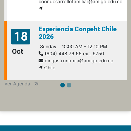
coor.desarrollofamiliar@amigo.edu.co
Experiencia Conpeht Chile
18
2026
Sunday
10:00 AM - 12:10 PM
Oct
(604) 448 76 66 ext. 9750
dir.gastronomia@amigo.edu.co
Chile
Ver Agenda