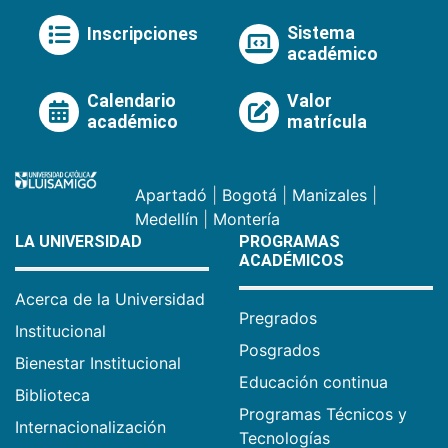
Sistema
Inscripciones
académico
Calendario
Valor
académico
matrícula
Apartadó
|
Bogotá
|
Manizales
|
Medellín
|
Montería
LA UNIVERSIDAD
PROGRAMAS
ACADÉMICOS
Acerca de la Universidad
Pregrados
Institucional
Posgrados
Bienestar Institucional
Educación continua
Biblioteca
Programas Técnicos y
Internacionalización
Tecnologías