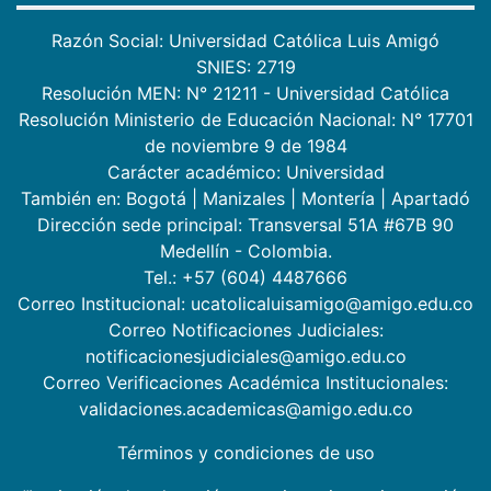
Razón Social: Universidad Católica Luis Amigó
SNIES: 2719
Resolución MEN: N° 21211 - Universidad Católica
Resolución Ministerio de Educación Nacional: N° 17701
de noviembre 9 de 1984
Carácter académico: Universidad
También en:
Bogotá
|
Manizales
|
Montería
|
Apartadó
Dirección sede principal: Transversal 51A #67B 90
Medellín - Colombia.
Tel.: +57 (604) 4487666
Correo Institucional: ucatolicaluisamigo@amigo.edu.co
Correo Notificaciones Judiciales:
notificacionesjudiciales@amigo.edu.co
Correo Verificaciones Académica Institucionales:
validaciones.academicas@amigo.edu.co
Términos y condiciones de uso