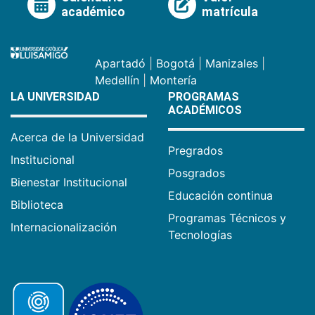
académico
matrícula
Apartadó
|
Bogotá
|
Manizales
|
Medellín
|
Montería
LA UNIVERSIDAD
PROGRAMAS
ACADÉMICOS
Acerca de la Universidad
Pregrados
Institucional
Posgrados
Bienestar Institucional
Educación continua
Biblioteca
Programas Técnicos y
Internacionalización
Tecnologías