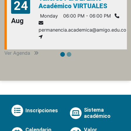
24
Académico VIRTUALES
Monday
06:00 PM - 06:00 PM
Aug
permanencia.academica@amigo.edu.co
Ver Agenda
Sistema
Inscripciones
académico
Calendario
Valor