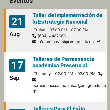
Eventos
Taller de implementación de
21
la Estrategia Nacional
Friday
07:00 PM - 07:00 PM
Aug
(604) 4487666
info.amigovital@amigo.edu.co
Talleres de Permanencia
17
académica Presencial
Thursday
02:00 PM - 02:00 PM
Sep
permanencia.academica@amigo.edu.co
Talleres Para El Éxito