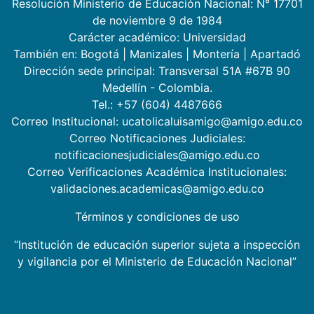
Resolución Ministerio de Educación Nacional: N° 17701
de noviembre 9 de 1984
Carácter académico: Universidad
También en:
Bogotá
|
Manizales
|
Montería
|
Apartadó
Dirección sede principal: Transversal 51A #67B 90
Medellín - Colombia.
Tel.: +57 (604) 4487666
Correo Institucional: ucatolicaluisamigo@amigo.edu.co
Correo Notificaciones Judiciales:
notificacionesjudiciales@amigo.edu.co
Correo Verificaciones Académica Institucionales:
validaciones.academicas@amigo.edu.co
Términos y condiciones de uso
“Institución de educación superior sujeta a inspección
y vigilancia por el Ministerio de Educación Nacional”