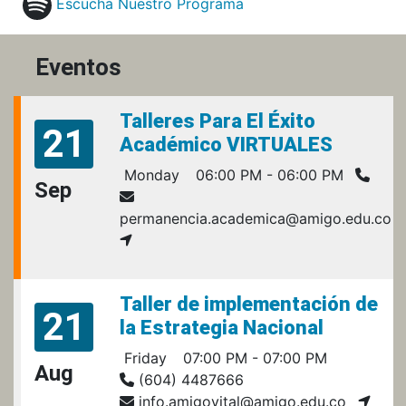
Escucha Nuestro Programa
Eventos
Talleres Para El Éxito
21
Académico VIRTUALES
Monday
06:00 PM - 06:00 PM
Sep
permanencia.academica@amigo.edu.co
Taller de implementación de
21
la Estrategia Nacional
Friday
07:00 PM - 07:00 PM
Aug
(604) 4487666
info.amigovital@amigo.edu.co