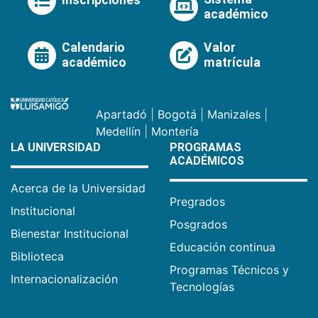
Inscripciones
académico
Calendario
Valor
académico
matrícula
Apartadó
|
Bogotá
|
Manizales
|
Medellín
|
Montería
LA UNIVERSIDAD
PROGRAMAS
ACADÉMICOS
Acerca de la Universidad
Pregrados
Institucional
Posgrados
Bienestar Institucional
Educación continua
Biblioteca
Programas Técnicos y
Internacionalización
Tecnologías