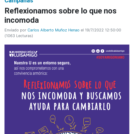
Campañas
Reflexionamos sobre lo que nos
incomoda
Enviado por
Carlos Alberto Muñoz Henao
el 19/7/2022 12:50:00
(
1063 Lecturas
)