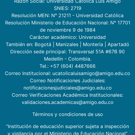
Razón Social: Universidad Católica Luis Amigó
SNIES: 2719
Resolución MEN: N° 21211 - Universidad Católica
Resolución Ministerio de Educación Nacional: N° 17701
de noviembre 9 de 1984
Carácter académico: Universidad
También en:
Bogotá
|
Manizales
|
Montería
|
Apartadó
Dirección sede principal: Transversal 51A #67B 90
Medellín - Colombia.
Tel.: +57 (604) 4487666
Correo Institucional: ucatolicaluisamigo@amigo.edu.co
Correo Notificaciones Judiciales:
notificacionesjudiciales@amigo.edu.co
Correo Verificaciones Académica Institucionales:
validaciones.academicas@amigo.edu.co
Términos y condiciones de uso
“Institución de educación superior sujeta a inspección
y vigilancia por el Ministerio de Educación Nacional”