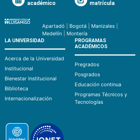
académico
matrícula
Apartadó
|
Bogotá
|
Manizales
|
Medellín
|
Montería
LA UNIVERSIDAD
PROGRAMAS
ACADÉMICOS
Acerca de la Universidad
Pregrados
Institucional
Posgrados
Bienestar Institucional
Educación continua
Biblioteca
Programas Técnicos y
Internacionalización
Tecnologías