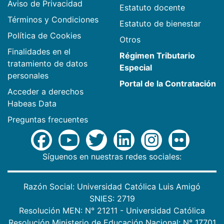
Aviso de Privacidad
Estatuto docente
Términos y Condiciones
Estatuto de bienestar
Política de Cookies
Otros
Finalidades en el
Régimen Tributario
tratamiento de datos
Especial
personales
Portal de la Contratación
Acceder a derechos
Habeas Data
Preguntas frecuentes
Síguenos en nuestras redes sociales:
Razón Social: Universidad Católica Luis Amigó
SNIES: 2719
Resolución MEN: N° 21211 - Universidad Católica
Resolución Ministerio de Educación Nacional: N° 17701