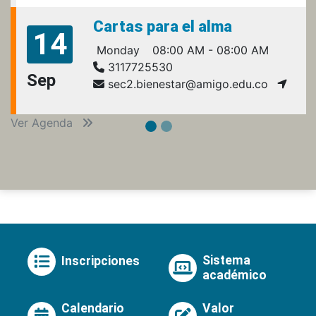
Cartas para el alma
14
Monday
08:00 AM - 08:00 AM
3117725530
Sep
sec2.bienestar@amigo.edu.co
Ver Agenda
Sistema
Inscripciones
académico
Calendario
Valor