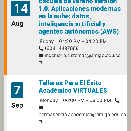
Escuela de verano versión
14
1.0: Aplicaciones modernas
en la nube: datos,
Aug
inteligencia artificial y
agentes autónomos (AWS)
Friday
04:20 PM - 04:20 PM
(604) 4487666
ingenieria.sistemas@amigo.edu.co
Talleres Para El Éxito
7
Académico VIRTUALES
Monday
06:00 PM - 06:00 PM
Sep
permanencia.academica@amigo.edu.co