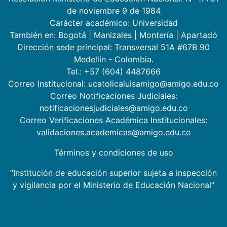
de noviembre 9 de 1984
Carácter académico: Universidad
También en:
Bogotá
|
Manizales
|
Montería
|
Apartadó
Dirección sede principal: Transversal 51A #67B 90
Medellín - Colombia.
Tel.: +57 (604) 4487666
Correo Institucional: ucatolicaluisamigo@amigo.edu.co
Correo Notificaciones Judiciales:
notificacionesjudiciales@amigo.edu.co
Correo Verificaciones Académica Institucionales:
validaciones.academicas@amigo.edu.co
Términos y condiciones de uso
“Institución de educación superior sujeta a inspección
y vigilancia por el Ministerio de Educación Nacional”