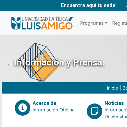
Encuentra aquí tu sede:
Programas
Regist
Información y Prensa.
Inicio
|
Bo
Acerca de
Noticias
Información Oficina
Informaci
Universita