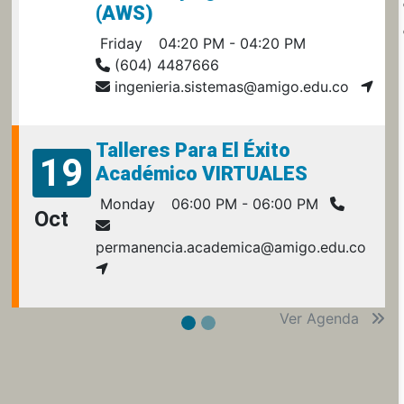
(AWS)
Friday
04:20 PM - 04:20 PM
(604) 4487666
ingenieria.sistemas@amigo.edu.co
Talleres Para El Éxito
19
Académico VIRTUALES
Monday
06:00 PM - 06:00 PM
Oct
permanencia.academica@amigo.edu.co
Ver Agenda