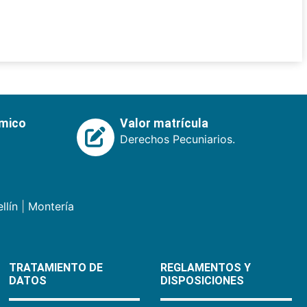
émico
Valor matrícula
Derechos Pecuniarios.
llín
|
Montería
TRATAMIENTO DE
REGLAMENTOS Y
DATOS
DISPOSICIONES