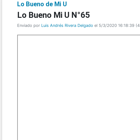
Lo Bueno de Mi U
Lo Bueno Mi U N°65
Enviado por
Luis Andrés Rivera Delgado
el 5/3/2020 16:18:39
(
4