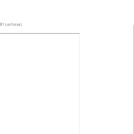
81 Lecturas
)