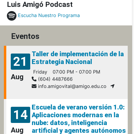
Luis Amigó Podcast
Escucha Nuestro Programa
Eventos
Taller de implementación de la
21
Estrategia Nacional
Friday
07:00 PM - 07:00 PM
Aug
(604) 4487666
info.amigovital@amigo.edu.co
Escuela de verano versión 1.0:
14
Aplicaciones modernas en la
nube: datos, inteligencia
Aug
artificial y agentes autónomos