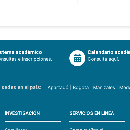
istema académico
Calendario acad
nsultas e inscripciones.
Consulta aquí.
sedes en el país:
Apartadó
|
Bogotá
|
Manizales
|
Mede
INVESTIGACIÓN
SERVICIOS EN LÍNEA