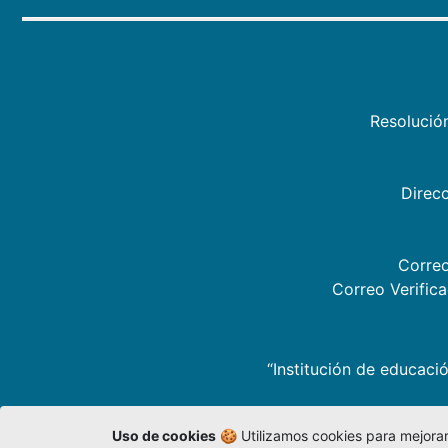
Resolució
Direcc
Correo
Correo Verific
“Institución de educació
Uso de cookies
🍪 Utilizamos cookies para mejorar 