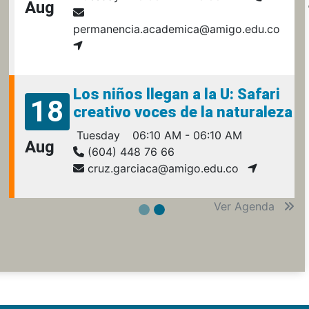
Aug
permanencia.academica@amigo.edu.co
Los niños llegan a la U: Safari
18
creativo voces de la naturaleza
Tuesday
06:10 AM - 06:10 AM
Aug
(604) 448 76 66
cruz.garciaca@amigo.edu.co
Ver Agenda