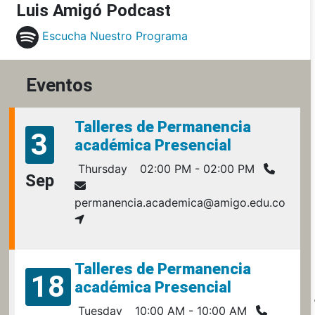
Luis Amigó Podcast
Escucha Nuestro Programa
Eventos
Talleres de Permanencia
3
académica Presencial
Thursday
02:00 PM - 02:00 PM
Sep
permanencia.academica@amigo.edu.co
Talleres de Permanencia
18
académica Presencial
Tuesday
10:00 AM - 10:00 AM