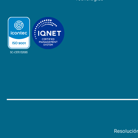
Resolució