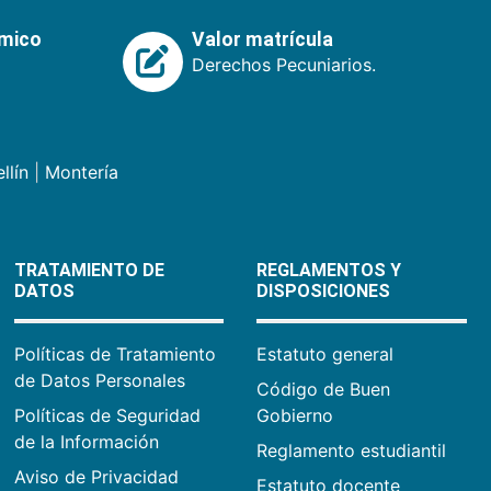
émico
Valor matrícula
Derechos Pecuniarios.
llín
|
Montería
TRATAMIENTO DE
REGLAMENTOS Y
DATOS
DISPOSICIONES
Políticas de Tratamiento
Estatuto general
de Datos Personales
Código de Buen
Políticas de Seguridad
Gobierno
de la Información
Reglamento estudiantil
Aviso de Privacidad
Estatuto docente