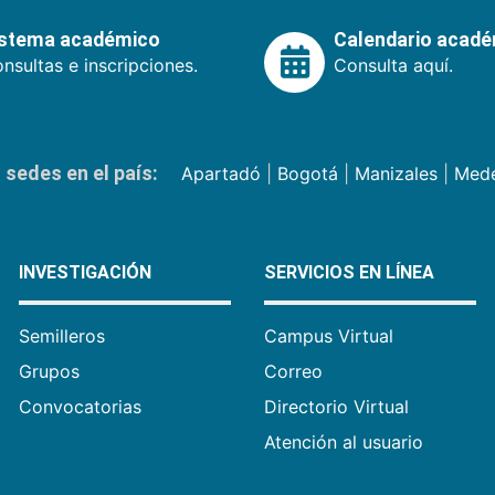
istema académico
Calendario acad
nsultas e inscripciones.
Consulta aquí.
sedes en el país:
Apartadó
|
Bogotá
|
Manizales
|
Mede
INVESTIGACIÓN
SERVICIOS EN LÍNEA
Semilleros
Campus Virtual
Grupos
Correo
Convocatorias
Directorio Virtual
Atención al usuario