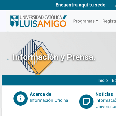
Encuentra aquí tu sede:
Programas
Regist
Información y Prensa.
Inicio
|
Bo
Acerca de
Noticias
Información Oficina
Informaci
Universita