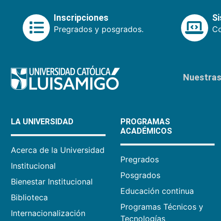
Inscripciones
S
Pregrados y posgrados.
Co
Nuestras 
LA UNIVERSIDAD
PROGRAMAS
ACADÉMICOS
Acerca de la Universidad
Pregrados
Institucional
Posgrados
Bienestar Institucional
Educación continua
Biblioteca
Programas Técnicos y
Internacionalización
Tecnologías