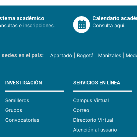
istema académico
Calendario acad
nsultas e inscripciones.
Consulta aquí.
sedes en el país:
Apartadó
|
Bogotá
|
Manizales
|
Mede
INVESTIGACIÓN
SERVICIOS EN LÍNEA
Semilleros
Campus Virtual
Grupos
Correo
Convocatorias
Directorio Virtual
Atención al usuario