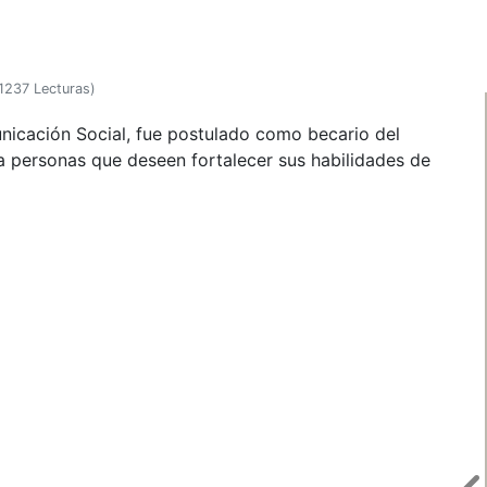
1237 Lecturas
)
icación Social, fue postulado como becario del
ra personas que deseen fortalecer sus habilidades de