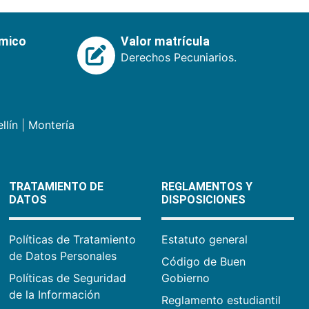
émico
Valor matrícula
Derechos Pecuniarios.
llín
|
Montería
TRATAMIENTO DE
REGLAMENTOS Y
DATOS
DISPOSICIONES
Políticas de Tratamiento
Estatuto general
de Datos Personales
Código de Buen
Políticas de Seguridad
Gobierno
de la Información
Reglamento estudiantil