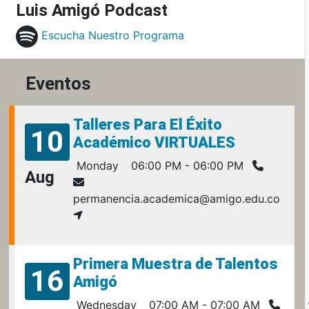
Luis Amigó Podcast
Escucha Nuestro Programa
Eventos
Talleres Para El Éxito
10
Académico VIRTUALES
Monday
06:00 PM - 06:00 PM
Aug
permanencia.academica@amigo.edu.co
Primera Muestra de Talentos
16
Amigó
Wednesday
07:00 AM - 07:00 AM