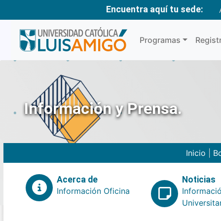
Encuentra aquí tu sede:
Programas
Regist
Información y Prensa.
Inicio
|
Bo
Acerca de
Noticias
Información Oficina
Informaci
Universita