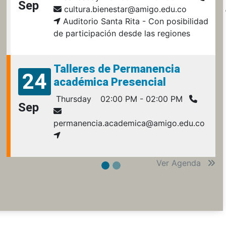
Sep
cultura.bienestar@amigo.edu.co
Auditorio Santa Rita - Con posibilidad
de participación desde las regiones
Talleres de Permanencia
24
académica Presencial
Thursday
02:00 PM - 02:00 PM
Sep
permanencia.academica@amigo.edu.co
Ver Agenda