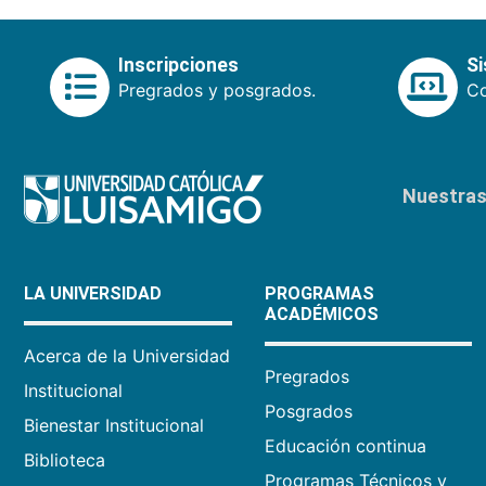
Inscripciones
S
Pregrados y posgrados.
Co
Nuestras 
LA UNIVERSIDAD
PROGRAMAS
ACADÉMICOS
Acerca de la Universidad
Pregrados
Institucional
Posgrados
Bienestar Institucional
Educación continua
Biblioteca
Programas Técnicos y