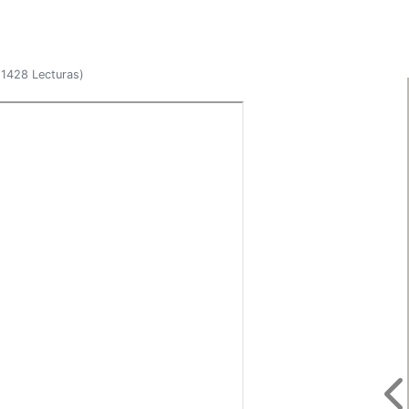
(
1428 Lecturas
)