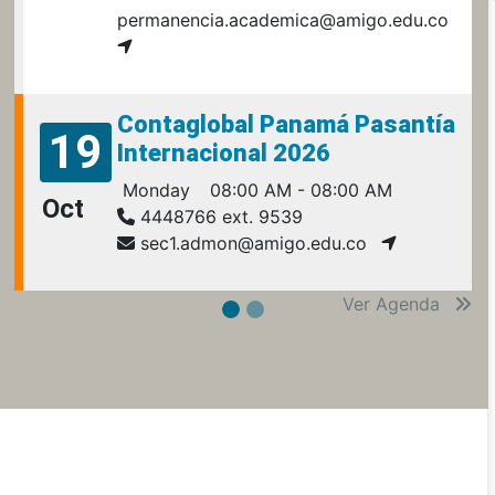
permanencia.academica@amigo.edu.co
Contaglobal Panamá Pasantía
19
Internacional 2026
Monday
08:00 AM - 08:00 AM
Oct
4448766 ext. 9539
sec1.admon@amigo.edu.co
Ver Agenda