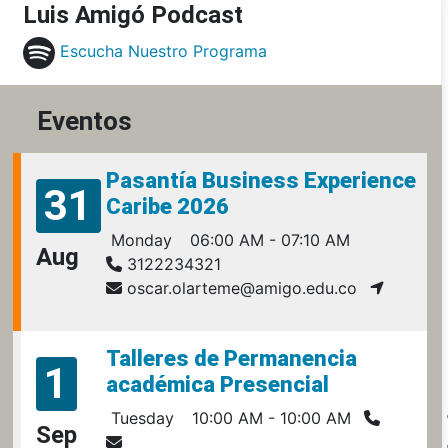
Luis Amigó Podcast
Escucha Nuestro Programa
Eventos
Pasantía Business Experience
31
Caribe 2026
Monday
06:00 AM - 07:10 AM
Aug
3122234321
oscar.olarteme@amigo.edu.co
Talleres de Permanencia
1
académica Presencial
Tuesday
10:00 AM - 10:00 AM
Sep