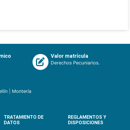
émico
Valor matrícula
Derechos Pecuniarios.
llín
|
Montería
TRATAMIENTO DE
REGLAMENTOS Y
DATOS
DISPOSICIONES