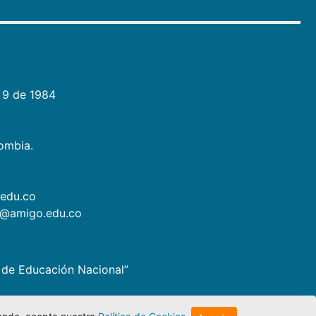
 9 de 1984
lombia.
.edu.co
as@amigo.edu.co
io de Educación Nacional”