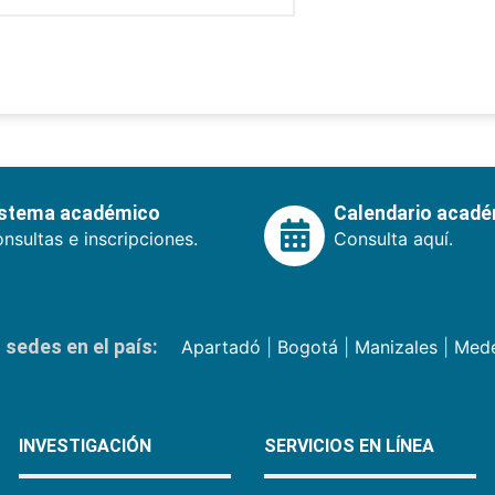
istema académico
Calendario acad
nsultas e inscripciones.
Consulta aquí.
sedes en el país:
Apartadó
|
Bogotá
|
Manizales
|
Mede
INVESTIGACIÓN
SERVICIOS EN LÍNEA