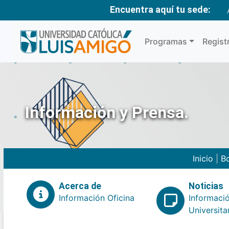
Encuentra aquí tu sede:
Programas
Regist
Información y Prensa.
Inicio
|
Bo
Acerca de
Noticias
Información Oficina
Informaci
Universita