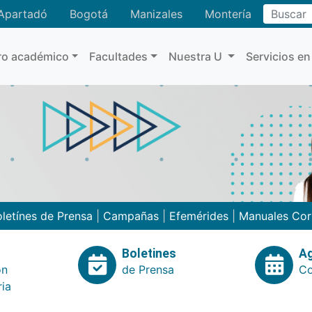
Buscar
Apartadó
Bogotá
Manizales
Montería
ro académico
Facultades
Nuestra U
Servicios en
letínes de Prensa
|
Campañas
|
Efemérides
|
Manuales Cor
Boletines
A
ón
de Prensa
Co
ria