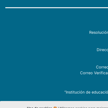
Resolució
Direcc
Correo
Correo Verific
“Institución de educació