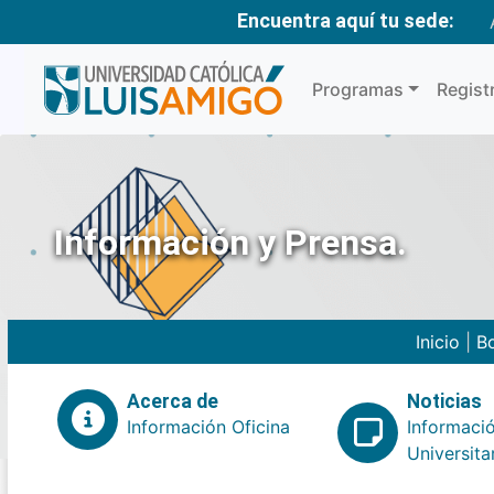
Encuentra aquí tu sede:
Programas
Regist
Información y Prensa.
Inicio
|
Bo
Acerca de
Noticias
Información Oficina
Informaci
Universita