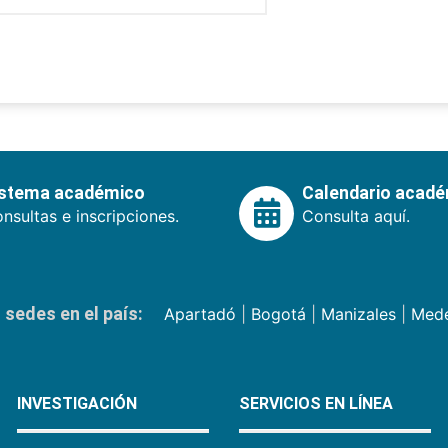
istema académico
Calendario acad
nsultas e inscripciones.
Consulta aquí.
sedes en el país:
Apartadó
|
Bogotá
|
Manizales
|
Mede
INVESTIGACIÓN
SERVICIOS EN LÍNEA