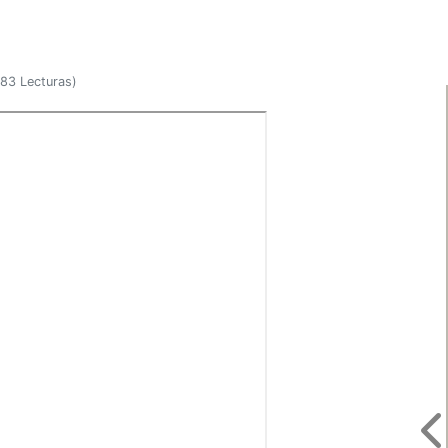
83 Lecturas
)