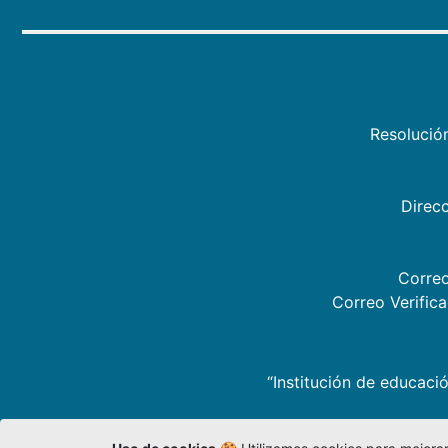
Resolució
Direcc
Correo
Correo Verific
“Institución de educació