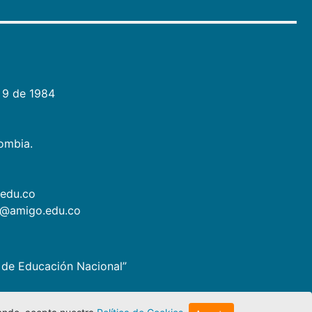
 9 de 1984
lombia.
.edu.co
as@amigo.edu.co
io de Educación Nacional”