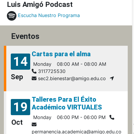
Luis Amigó Podcast
Escucha Nuestro Programa
Eventos
Cartas para el alma
14
Monday
08:00 AM - 08:00 AM
3117725530
Sep
sec2.bienestar@amigo.edu.co
Talleres Para El Éxito
19
Académico VIRTUALES
Monday
06:00 PM - 06:00 PM
Oct
permanencia.academica@amigo.edu.co