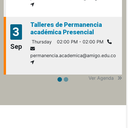
Talleres de Permanencia
3
académica Presencial
Thursday
02:00 PM - 02:00 PM
Sep
permanencia.academica@amigo.edu.co
Ver Agenda