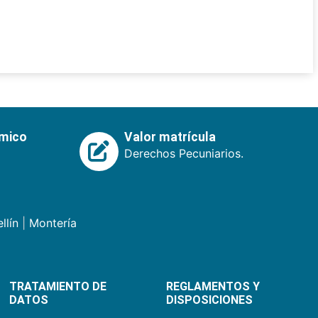
émico
Valor matrícula
Derechos Pecuniarios.
llín
|
Montería
TRATAMIENTO DE
REGLAMENTOS Y
DATOS
DISPOSICIONES