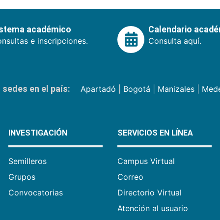
istema académico
Calendario acad
nsultas e inscripciones.
Consulta aquí.
sedes en el país:
Apartadó
|
Bogotá
|
Manizales
|
Mede
INVESTIGACIÓN
SERVICIOS EN LÍNEA
Semilleros
Campus Virtual
Grupos
Correo
Convocatorias
Directorio Virtual
Atención al usuario