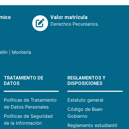
émico
Valor matrícula
Derechos Pecuniarios.
llín
|
Montería
TRATAMIENTO DE
REGLAMENTOS Y
DATOS
DISPOSICIONES
Políticas de Tratamiento
Estatuto general
de Datos Personales
Código de Buen
Políticas de Seguridad
Gobierno
de la Información
Reglamento estudiantil