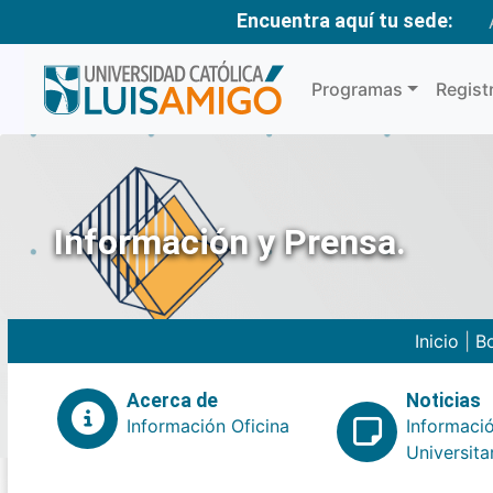
Encuentra aquí tu sede:
Programas
Regist
Información y Prensa.
Inicio
|
Bo
Acerca de
Noticias
Información Oficina
Informaci
Universita