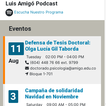
Luis Amigó Podcast
Escucha Nuestro Programa
Eventos
Defensa de Tesis Doctoral:
11
Olga Lucía Gil Taborda
Tuesday
02:00 PM - 04:00 PM
Aug
(604) 448 76 66 ext. 9799
doctorado.psicologia@amigo.edu.co
Bloque 1-701
Campaña de solidaridad
3
Navidad en Noviembre
Saturday
09:00 AM - 05:00 PM