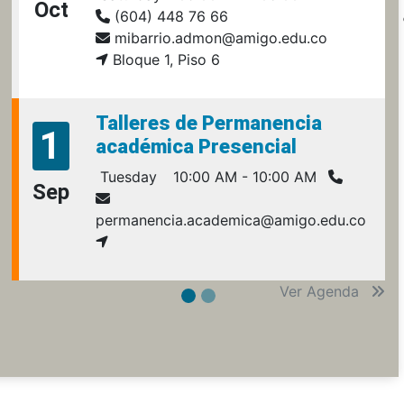
Oct
(604) 448 76 66
mibarrio.admon@amigo.edu.co
Bloque 1, Piso 6
Talleres de Permanencia
1
académica Presencial
Tuesday
10:00 AM - 10:00 AM
Sep
permanencia.academica@amigo.edu.co
Ver Agenda