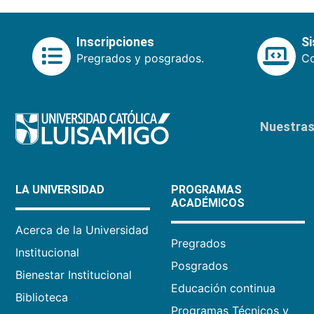
Inscripciones
S
Pregrados y posgrados.
Co
Nuestras 
LA UNIVERSIDAD
PROGRAMAS
ACADÉMICOS
Acerca de la Universidad
Pregrados
Institucional
Posgrados
Bienestar Institucional
Educación continua
Biblioteca
Programas Técnicos y