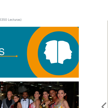
6350 Lecturas
)