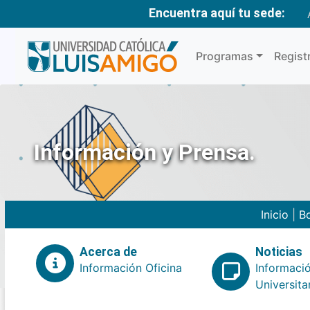
Encuentra aquí tu sede:
Programas
Regist
Información y Prensa.
Inicio
|
Bo
Acerca de
Noticias
Información Oficina
Informaci
Universita