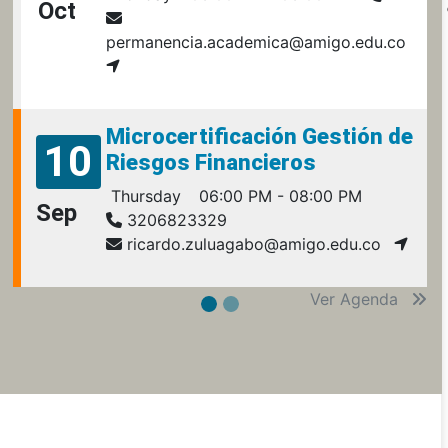
Oct
permanencia.academica@amigo.edu.co
Microcertificación Gestión de
10
Riesgos Financieros
Thursday
06:00 PM - 08:00 PM
Sep
3206823329
ricardo.zuluagabo@amigo.edu.co
Ver Agenda