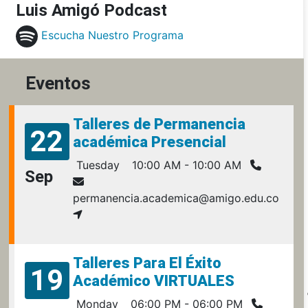
Luis Amigó Podcast
Escucha Nuestro Programa
Eventos
Talleres de Permanencia
22
académica Presencial
Tuesday
10:00 AM - 10:00 AM
Sep
permanencia.academica@amigo.edu.co
Talleres Para El Éxito
19
Académico VIRTUALES
Monday
06:00 PM - 06:00 PM