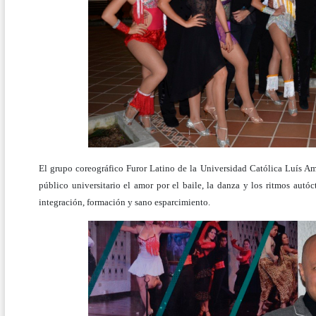
El grupo coreográfico Furor Latino de la Universidad Católica Luís Am
público universitario el amor por el baile, la danza y los ritmos aut
integración, formación y sano esparcimiento.