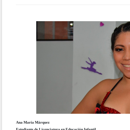
Ana María Márquez
Estudiante de Licenciatura en Educación Infantil