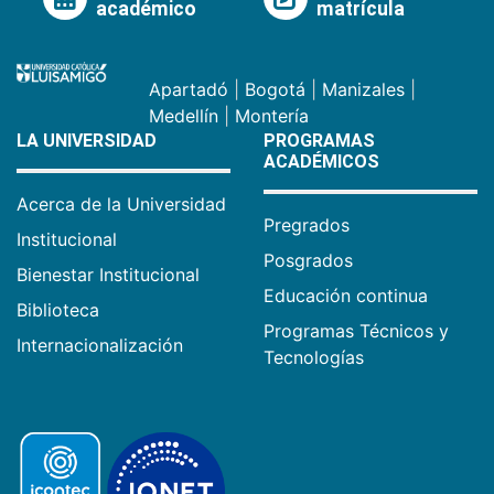
académico
matrícula
Apartadó
|
Bogotá
|
Manizales
|
Medellín
|
Montería
LA UNIVERSIDAD
PROGRAMAS
ACADÉMICOS
Acerca de la Universidad
Pregrados
Institucional
Posgrados
Bienestar Institucional
Educación continua
Biblioteca
Programas Técnicos y
Internacionalización
Tecnologías