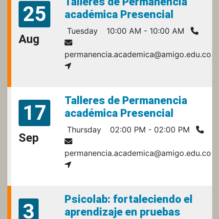
Talleres de Permanencia
25
académica Presencial
Tuesday
10:00 AM - 10:00 AM
Aug
permanencia.academica@amigo.edu.co
Talleres de Permanencia
17
académica Presencial
Thursday
02:00 PM - 02:00 PM
Sep
permanencia.academica@amigo.edu.co
Psicolab: fortaleciendo el
3
aprendizaje en pruebas