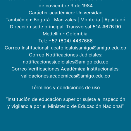
de noviembre 9 de 1984
Carácter académico: Universidad
También en:
Bogotá
|
Manizales
|
Montería
|
Apartadó
Dirección sede principal: Transversal 51A #67B 90
Medellín - Colombia.
Tel.: +57 (604) 4487666
Correo Institucional: ucatolicaluisamigo@amigo.edu.co
Correo Notificaciones Judiciales:
notificacionesjudiciales@amigo.edu.co
Correo Verificaciones Académica Institucionales:
validaciones.academicas@amigo.edu.co
Términos y condiciones de uso
“Institución de educación superior sujeta a inspección
y vigilancia por el Ministerio de Educación Nacional”