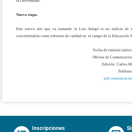
la Universidad.
Nueva etapa.
Este nuevo aire que va tomando la Luis Amigó es un indicio de su 
convirtiéndola como referente de calidad en el campo de la Educación
Fecha de emisión miérco
Oficina de Comunicacion
Edición: Carlos A
Teléfon
jefe.comunicaci
Inscripciones
S