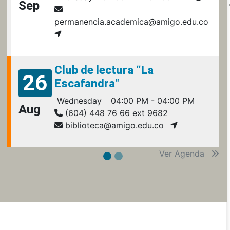
Sep
permanencia.academica@amigo.edu.co
Club de lectura “La
26
Escafandra"
Wednesday
04:00 PM - 04:00 PM
Aug
(604) 448 76 66 ext 9682
biblioteca@amigo.edu.co
Ver Agenda