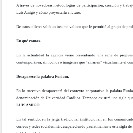
A través de novedosas metodologías de participación, creación y trabaj
Luis Amigó y cómo proyectarla a futuro.
De estos talleres salió un insumo valioso que le permitió al grupo de pro
En qué vamos.
En la actualidad la agencia viene presentando una serie de propues
contemporánea, sin íconos o imágenes que “amarren” visualmente el con
Desaparece la palabra Funlam.
En lo sucesivo desaparecerá del contexto corporativo la palabra
Funl
denominación de Universidad Católica. Tampoco existirá una sigla que
LUIS AMIGÓ
.
En tal sentido, en la jerga tradicional institucional, en los comunica
correos y redes sociales, irá desapareciendo paulatinamente esta sigla de