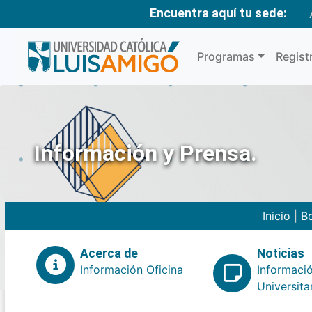
Encuentra aquí tu sede:
Programas
Regist
Información y Prensa.
Inicio
|
Bo
Acerca de
Noticias
Información Oficina
Informaci
Universita