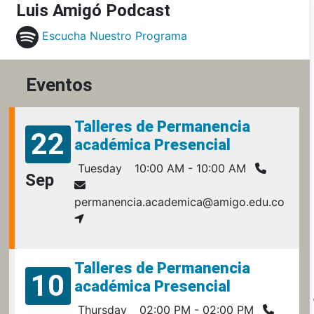
Luis Amigó Podcast
Escucha Nuestro Programa
Eventos
Talleres de Permanencia
22
académica Presencial
Tuesday
10:00 AM - 10:00 AM
Sep
permanencia.academica@amigo.edu.co
Talleres de Permanencia
10
académica Presencial
Thursday
02:00 PM - 02:00 PM