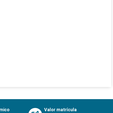
émico
Valor matrícula