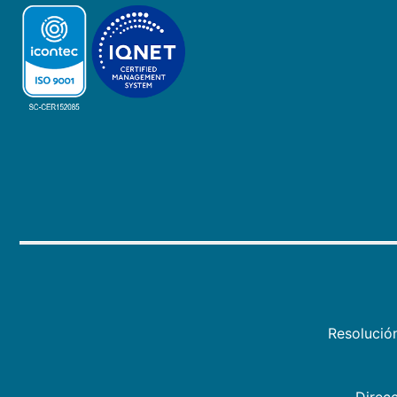
Resolució