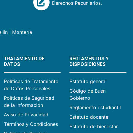
Derechos Pecuniarios.
llín
|
Montería
TRATAMIENTO DE
REGLAMENTOS Y
DATOS
DISPOSICIONES
Políticas de Tratamiento
Estatuto general
de Datos Personales
Código de Buen
Políticas de Seguridad
Gobierno
de la Información
Reglamento estudiantil
Aviso de Privacidad
Estatuto docente
Términos y Condiciones
Estatuto de bienestar