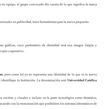
o en equipo, el grupo convocado dio cuenta de lo que significa la marca
fesionales en publicidad, tener herramientas para la nueva propuesta.
tas gráficas, cuyo predominio de identidad será una imagen limpia y
cepto corporativo.
am
, pues como tal ya no representa una identidad de lo que es la nueva
 identifique la Institución. La denominación será
Universidad Católica
dos escritos y visuales e incluso en la parte tecnológica como dominios,
 acuerdo con la estructuración que posibiliten los sistemas informáticos de