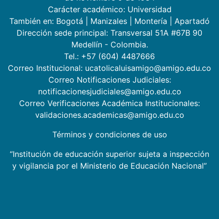
Carácter académico: Universidad
También en:
Bogotá
|
Manizales
|
Montería
|
Apartadó
Dirección sede principal: Transversal 51A #67B 90
Medellín - Colombia.
Tel.: +57 (604) 4487666
Correo Institucional: ucatolicaluisamigo@amigo.edu.co
Correo Notificaciones Judiciales:
notificacionesjudiciales@amigo.edu.co
Correo Verificaciones Académica Institucionales:
validaciones.academicas@amigo.edu.co
Términos y condiciones de uso
“Institución de educación superior sujeta a inspección
y vigilancia por el Ministerio de Educación Nacional”