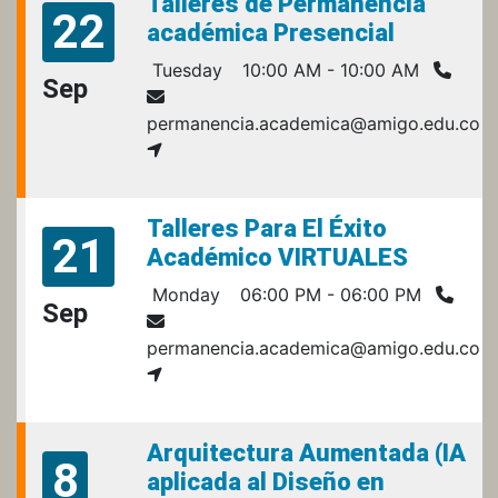
Talleres de Permanencia
22
académica Presencial
Tuesday
10:00 AM - 10:00 AM
Sep
permanencia.academica@amigo.edu.co
Talleres Para El Éxito
21
Académico VIRTUALES
Monday
06:00 PM - 06:00 PM
Sep
permanencia.academica@amigo.edu.co
Arquitectura Aumentada (IA
8
aplicada al Diseño en