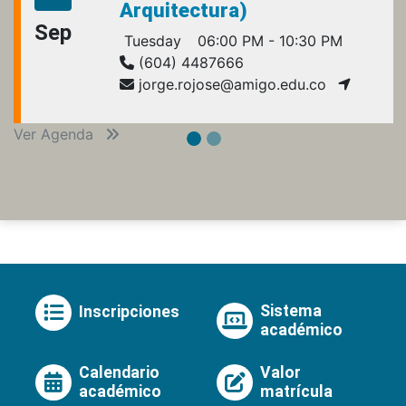
Arquitectura)
Sep
Tuesday
06:00 PM - 10:30 PM
(604) 4487666
jorge.rojose@amigo.edu.co
Ver Agenda
Sistema
Inscripciones
académico
Calendario
Valor
académico
matrícula