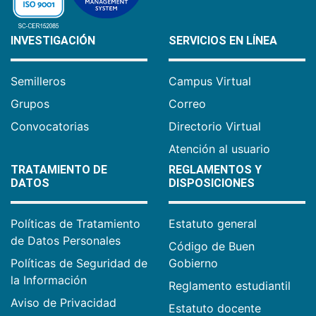
INVESTIGACIÓN
SERVICIOS EN LÍNEA
Semilleros
Campus Virtual
Grupos
Correo
Convocatorias
Directorio Virtual
Atención al usuario
TRATAMIENTO DE
REGLAMENTOS Y
DATOS
DISPOSICIONES
Políticas de Tratamiento
Estatuto general
de Datos Personales
Código de Buen
Políticas de Seguridad de
Gobierno
la Información
Reglamento estudiantil
Aviso de Privacidad
Estatuto docente