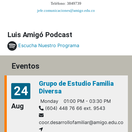
Teléfono:
3849739
jefe.comunicaciones@amigo.edu.co
Luis Amigó Podcast
Escucha Nuestro Programa
Eventos
Grupo de Estudio Familia
24
Diversa
Monday
01:00 PM - 03:30 PM
Aug
(604) 448 76 66 ext. 9543
coor.desarrollofamiliar@amigo.edu.co