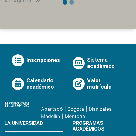
Ver Agenda
Sistema
Inscripciones
académico
Calendario
Valor
académico
matrícula
Apartadó
|
Bogotá
|
Manizales
|
Medellín
|
Montería
LA UNIVERSIDAD
PROGRAMAS
ACADÉMICOS