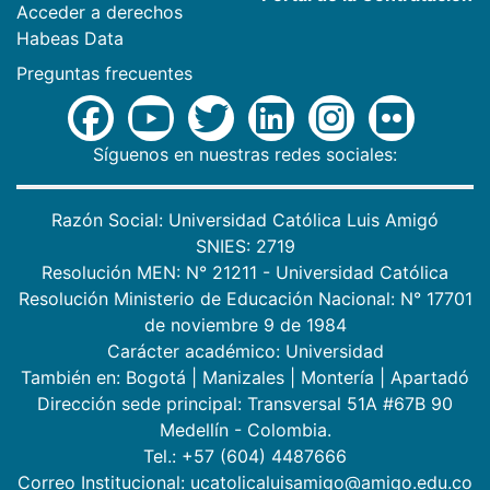
Acceder a derechos
Habeas Data
Preguntas frecuentes
Síguenos en nuestras redes sociales:
Razón Social: Universidad Católica Luis Amigó
SNIES: 2719
Resolución MEN: N° 21211 - Universidad Católica
Resolución Ministerio de Educación Nacional: N° 17701
de noviembre 9 de 1984
Carácter académico: Universidad
También en:
Bogotá
|
Manizales
|
Montería
|
Apartadó
Dirección sede principal: Transversal 51A #67B 90
Medellín - Colombia.
Tel.: +57 (604) 4487666
Correo Institucional: ucatolicaluisamigo@amigo.edu.co