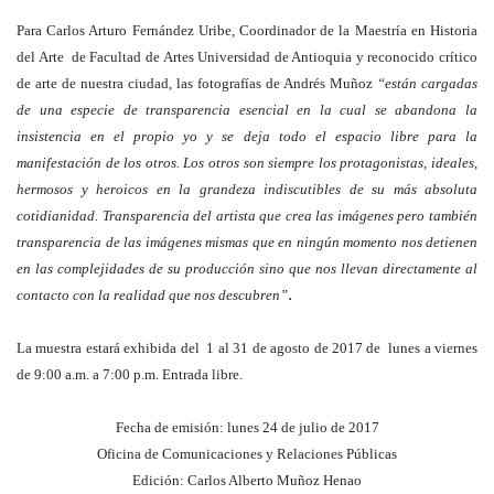
Para Carlos Arturo Fernández Uribe, Coordinador de la Maestría en Historia
del Arte de Facultad de Artes Universidad de Antioquia y reconocido crítico
de arte de nuestra ciudad, las fotografías de Andrés Muñoz
“están cargadas
de una especie de transparencia esencial en la cual se abandona la
insistencia en el propio yo y se deja todo el espacio libre para la
manifestación de los otros. Los otros son siempre los protagonistas, ideales,
hermosos y heroicos en la grandeza indiscutibles de su más absoluta
cotidianidad. Transparencia del artista que crea las imágenes pero también
transparencia de las imágenes mismas que en ningún momento nos detienen
en las complejidades de su producción sino que nos llevan directamente al
.
contacto con la realidad que nos descubren”
La muestra estará exhibida del 1 al 31 de agosto de 2017 de lunes a viernes
de 9:00 a.m. a 7:00 p.m. Entrada libre.
Fecha de emisión: lunes 24 de julio de 2017
Oficina de Comunicaciones y Relaciones Públicas
Edición: Carlos Alberto Muñoz Henao