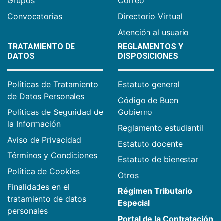
Grupos
Correo
Convocatorias
Directorio Virtual
Atención al usuario
TRATAMIENTO DE
REGLAMENTOS Y
DATOS
DISPOSICIONES
Políticas de Tratamiento
Estatuto general
de Datos Personales
Código de Buen
Políticas de Seguridad de
Gobierno
la Información
Reglamento estudiantil
Aviso de Privacidad
Estatuto docente
Términos y Condiciones
Estatuto de bienestar
Política de Cookies
Otros
Finalidades en el
Régimen Tributario
tratamiento de datos
Especial
personales
Portal de la Contratación