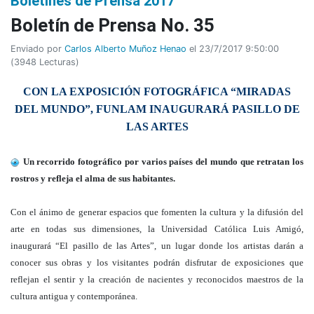
Boletines de Prensa 2017
Boletí­n de Prensa No. 35
Enviado por
Carlos Alberto Muñoz Henao
el 23/7/2017 9:50:00
(
3948 Lecturas
)
CON LA EXPOSICIÓN FOTOGRÁFICA “MIRADAS
DEL MUNDO”, FUNLAM INAUGURARÁ PASILLO DE
LAS ARTES
Un recorrido fotográfico por varios países del mundo que retratan los
rostros y refleja el alma de sus habitantes.
Con el ánimo de generar espacios que fomenten la cultura y la difusión del
arte en todas sus dimensiones, la Universidad Católica Luis Amigó,
inaugurará “El pasillo de las Artes”, un lugar donde los artistas darán a
conocer sus obras y los visitantes podrán disfrutar de exposiciones que
reflejan el sentir y la creación de nacientes y reconocidos maestros de la
cultura antigua y contemporánea.