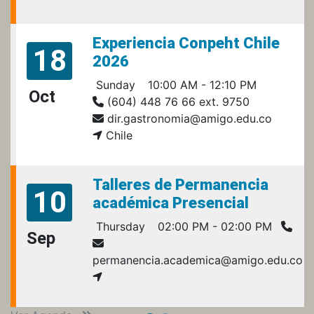
Experiencia Conpeht Chile
18
2026
Sunday
10:00 AM - 12:10 PM
Oct
(604) 448 76 66 ext. 9750
dir.gastronomia@amigo.edu.co
Chile
Talleres de Permanencia
10
académica Presencial
Thursday
02:00 PM - 02:00 PM
Sep
permanencia.academica@amigo.edu.co