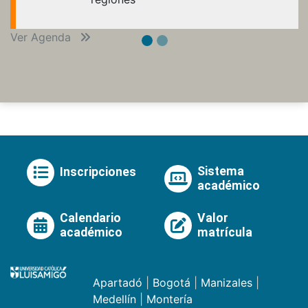
Ver Agenda
Sistema
Inscripciones
académico
Calendario
Valor
académico
matrícula
Apartadó
|
Bogotá
|
Manizales
|
Medellín
|
Montería