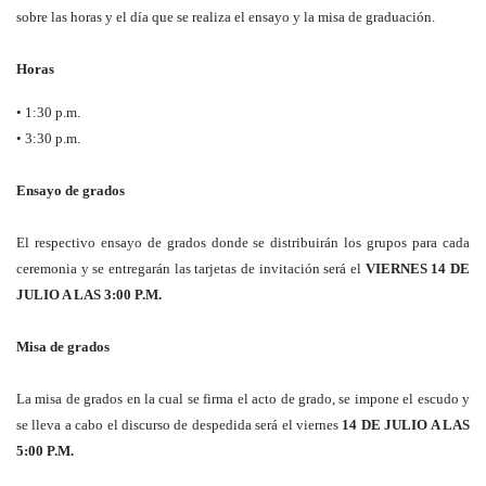
sobre las horas y el día que se realiza el ensayo y la misa de graduación.
Horas
• 1:30 p.m.
• 3:30 p.m.
Ensayo de grados
El respectivo ensayo de grados donde se distribuirán los grupos para cada
ceremonia y se entregarán las tarjetas de invitación será el
VIERNES 14 DE
JULIO A LAS 3:00 P.M.
Misa de grados
La misa de grados en la cual se firma el acto de grado, se impone el escudo y
se lleva a cabo el discurso de despedida será el viernes
14 DE JULIO A LAS
5:00 P.M.