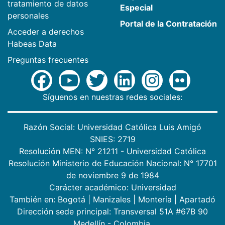
tratamiento de datos
Especial
personales
Portal de la Contratación
Acceder a derechos
Habeas Data
Preguntas frecuentes
Síguenos en nuestras redes sociales:
Razón Social: Universidad Católica Luis Amigó
SNIES: 2719
Resolución MEN: N° 21211 - Universidad Católica
Resolución Ministerio de Educación Nacional: N° 17701
de noviembre 9 de 1984
Carácter académico: Universidad
También en:
Bogotá
|
Manizales
|
Montería
|
Apartadó
Dirección sede principal: Transversal 51A #67B 90
Medellín - Colombia.