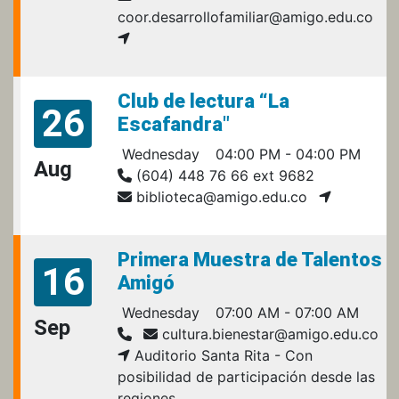
coor.desarrollofamiliar@amigo.edu.co
Club de lectura “La
26
Escafandra"
Wednesday
04:00 PM - 04:00 PM
Aug
(604) 448 76 66 ext 9682
biblioteca@amigo.edu.co
Primera Muestra de Talentos
16
Amigó
Wednesday
07:00 AM - 07:00 AM
Sep
cultura.bienestar@amigo.edu.co
Auditorio Santa Rita - Con
posibilidad de participación desde las
regiones