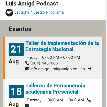
Luis Amigó Podcast
Escucha Nuestro Programa
Eventos
Taller de implementación de la
21
Estrategia Nacional
Friday
07:00 PM - 07:00 PM
Aug
(604) 4487666
info.amigovital@amigo.edu.co
Talleres de Permanencia
18
académica Presencial
Tuesday
10:00 AM - 10:00 AM
Aug