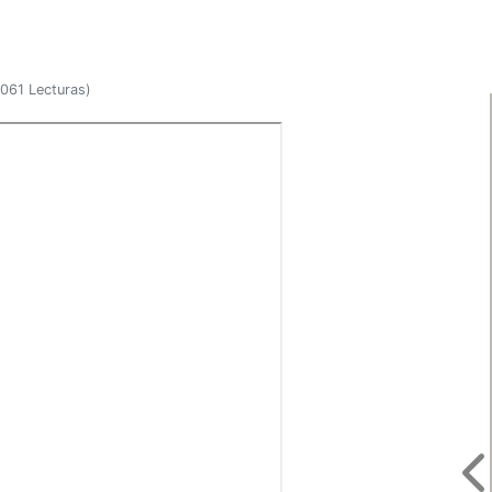
061 Lecturas
)