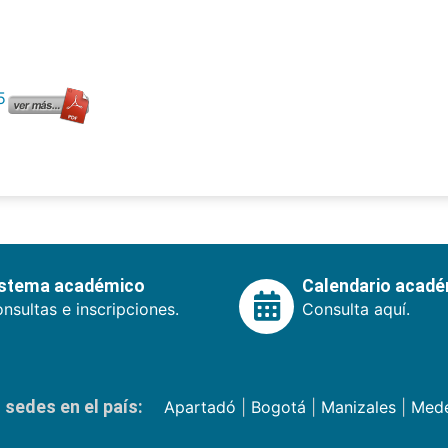
5
istema académico
Calendario acad
nsultas e inscripciones.
Consulta aquí.
sedes en el país:
Apartadó
|
Bogotá
|
Manizales
|
Mede