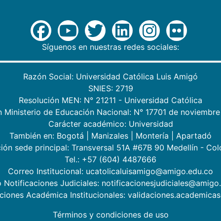
Síguenos en nuestras redes sociales:
Razón Social: Universidad Católica Luis Amigó
SNIES: 2719
Resolución MEN: N° 21211 - Universidad Católica
n Ministerio de Educación Nacional: N° 17701 de noviembre
Carácter académico: Universidad
También en:
Bogotá
|
Manizales
|
Montería
|
Apartadó
ión sede principal: Transversal 51A #67B 90 Medellín - Co
Tel.: +57 (604) 4487666
Correo Institucional: ucatolicaluisamigo@amigo.edu.co
 Notificaciones Judiciales: notificacionesjudiciales@amigo
aciones Académica Institucionales: validaciones.academic
Términos y condiciones de uso