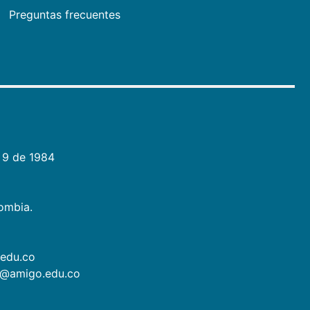
Preguntas frecuentes
 9 de 1984
lombia.
.edu.co
as@amigo.edu.co