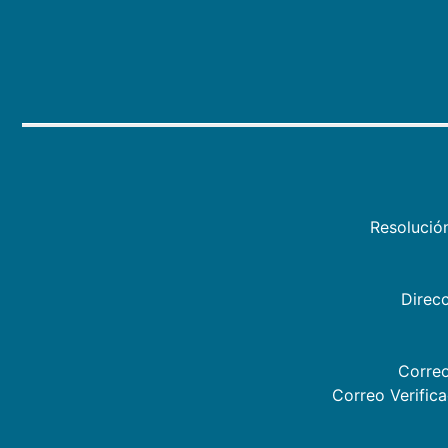
Resolució
Direcc
Correo
Correo Verific