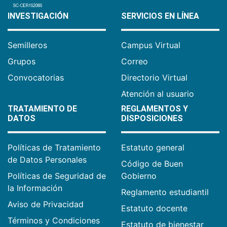
INVESTIGACIÓN
SERVICIOS EN LÍNEA
Semilleros
Campus Virtual
Grupos
Correo
Convocatorias
Directorio Virtual
Atención al usuario
TRATAMIENTO DE
REGLAMENTOS Y
DATOS
DISPOSICIONES
Políticas de Tratamiento
Estatuto general
de Datos Personales
Código de Buen
Políticas de Seguridad de
Gobierno
la Información
Reglamento estudiantil
Aviso de Privacidad
Estatuto docente
Términos y Condiciones
Estatuto de bienestar