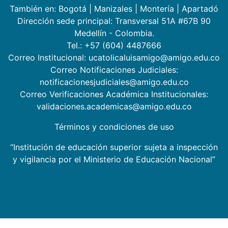
También en:
Bogotá
|
Manizales
|
Montería
|
Apartadó
Dirección sede principal: Transversal 51A #67B 90
Medellín - Colombia.
Tel.: +57 (604) 4487666
Correo Institucional: ucatolicaluisamigo@amigo.edu.co
Correo Notificaciones Judiciales:
notificacionesjudiciales@amigo.edu.co
Correo Verificaciones Académica Institucionales:
validaciones.academicas@amigo.edu.co
Términos y condiciones de uso
“Institución de educación superior sujeta a inspección
y vigilancia por el Ministerio de Educación Nacional”