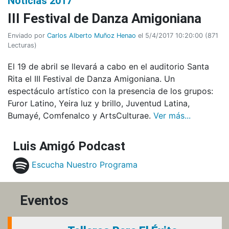
Noticias 2017
III Festival de Danza Amigoniana
Enviado por
Carlos Alberto Muñoz Henao
el 5/4/2017 10:20:00
(
871
Lecturas
)
El 19 de abril se llevará a cabo en el auditorio Santa
Rita el III Festival de Danza Amigoniana. Un
espectáculo artístico con la presencia de los grupos:
Furor Latino, Yeira luz y brillo, Juventud Latina,
Bumayé, Comfenalco y ArtsCulturae.
Ver más...
Luis Amigó Podcast
Escucha Nuestro Programa
Eventos