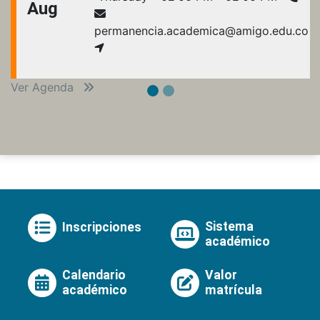
Aug
permanencia.academica@amigo.edu.co
Ver Agenda
Sistema
Inscripciones
académico
Calendario
Valor
académico
matrícula