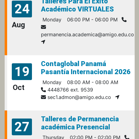
Talleres Para El Éxito
24
Académico VIRTUALES
Monday
06:00 PM - 06:00 PM
Aug
permanencia.academica@amigo.edu.co
Contaglobal Panamá
19
Pasantía Internacional 2026
Monday
08:00 AM - 08:00 AM
Oct
4448766 ext. 9539
sec1.admon@amigo.edu.co
Talleres de Permanencia
27
académica Presencial
Thursday
02:00 PM - 02:00 PM