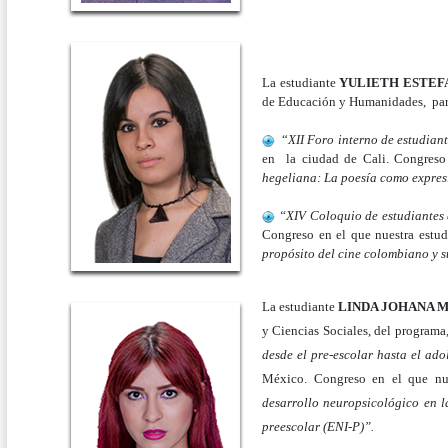
La estudiante
YULIETH ESTEF
de Educación y Humanidades, par
“
XII Foro interno de estudiant
en la ciudad de Cali. Congreso 
hegeliana: La poesía como expresió
“XIV Coloquio de estudiantes d
Congreso en el que nuestra estud
propósito del cine colombiano y 
La estudiante
LINDA JOHANA M
y Ciencias Sociales, del programa
desde el pre-escolar hasta el ado
México. Congreso en el que nue
desarrollo neuropsicológico en 
preescolar (ENI-P)”.