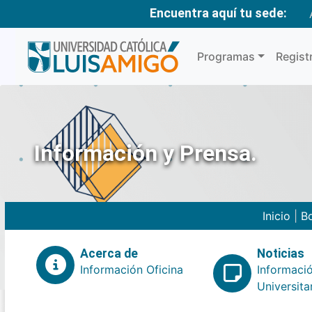
Encuentra aquí tu sede:
Programas
Regist
Información y Prensa.
Inicio
|
Bo
Acerca de
Noticias
Información Oficina
Informaci
Universita