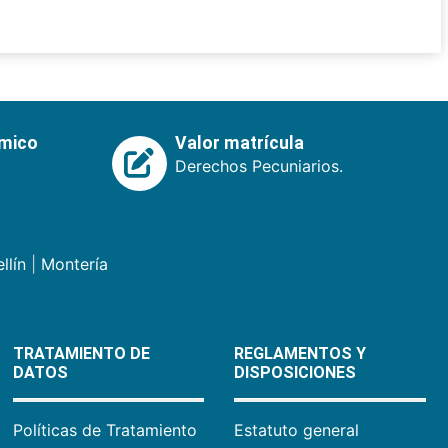
émico
Valor matrícula
Derechos Pecuniarios.
llín
|
Montería
TRATAMIENTO DE
REGLAMENTOS Y
DATOS
DISPOSICIONES
Políticas de Tratamiento
Estatuto general