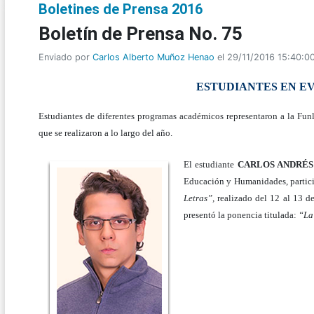
Boletines de Prensa 2016
Boletí­n de Prensa No. 75
Enviado por
Carlos Alberto Muñoz Henao
el 29/11/2016 15:40:0
ESTUDIANTES EN E
Estudiantes de diferentes programas académicos representaron a la Funl
que se realizaron a lo largo del año.
El estudiante
CARLOS ANDRÉS
Educación y Humanidades, parti
Letras”,
realizado del 12 al 13 d
presentó la ponencia titulada:
“La