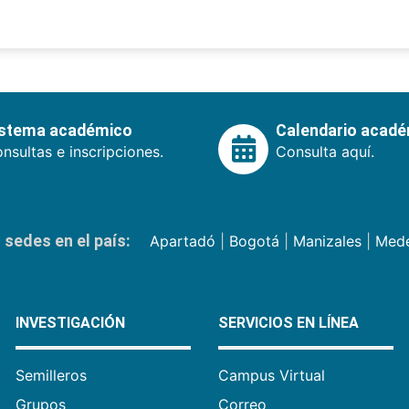
istema académico
Calendario acad
nsultas e inscripciones.
Consulta aquí.
sedes en el país:
Apartadó
|
Bogotá
|
Manizales
|
Mede
INVESTIGACIÓN
SERVICIOS EN LÍNEA
Semilleros
Campus Virtual
Grupos
Correo