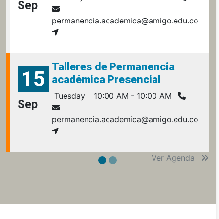
Sep
permanencia.academica@amigo.edu.co
Talleres de Permanencia
15
académica Presencial
Tuesday
10:00 AM - 10:00 AM
Sep
permanencia.academica@amigo.edu.co
Ver Agenda