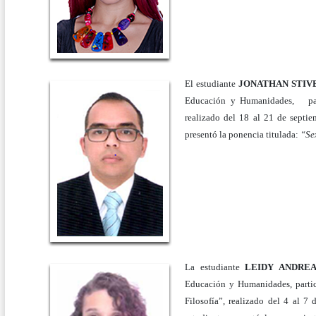
El estudiante
JONATHAN STIV
Educación y Humanidades, pa
realizado del 18 al 21 de septi
presentó la ponencia titulada:
“Se
La estudiante
LEIDY ANDRE
Educación y Humanidades, parti
Filosofía”, realizado del 4 al 