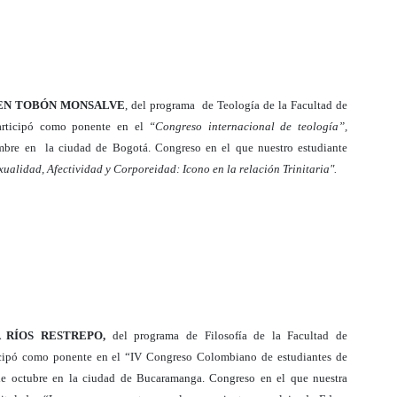
EN TOBÓN MONSALVE
, del programa de Teología de la Facultad de
rticipó como ponente en el
“Congreso internacional de teología”,
embre en la ciudad de Bogotá. Congreso en el que nuestro estudiante
xualidad, Afectividad y Corporeidad: Icono en la relación Trinitaria".
A RÍOS RESTREPO,
del programa de Filosofía de la Facultad de
cipó como ponente en el “IV Congreso Colombiano de estudiantes de
7 de octubre en la ciudad de Bucaramanga. Congreso en el que nuestra