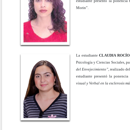
estudiante presentó la ponencia
Morin”.
La estudiante
CLAUDIA ROCÍO
Psicología y Ciencias Sociales, p
del Envejecimiento”
, realizado d
estudiante presentó la ponencia
visual y Verbal en la esclerosis mú