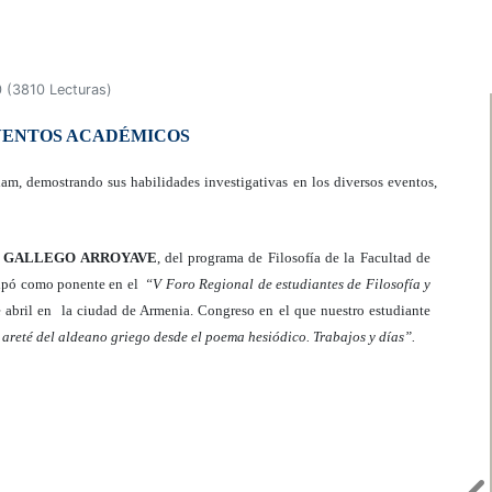
0
(
3810 Lecturas
)
VENTOS ACADÉMICOS
am, demostrando sus habilidades investigativas en los diversos eventos,
 GALLEGO ARROYAVE
, del programa de Filosofía de la Facultad de
cipó como ponente en el
“V Foro Regional de estudiantes de Filosofía y
e abril en la ciudad de Armenia. Congreso en el que nuestro estudiante
 areté del aldeano griego desde el poema hesiódico. Trabajos y días”.