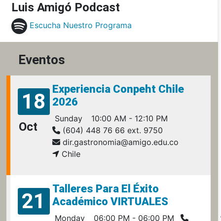
Luis Amigó Podcast
Escucha Nuestro Programa
Eventos
Experiencia Conpeht Chile
18
2026
Sunday
10:00 AM - 12:10 PM
Oct
(604) 448 76 66 ext. 9750
dir.gastronomia@amigo.edu.co
Chile
Talleres Para El Éxito
21
Académico VIRTUALES
Monday
06:00 PM - 06:00 PM