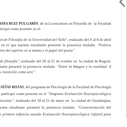
ANÍA RUIZ PULGARÍN
, de la Licenciatura en Filosofía de la Facultad
ticipó como ponente en el:
es de Filosofía de la Universidad del Valle
”, realizado del 6 al 8 de abril
en el que nuestra estudiante presentó la ponencia titulada:
“Poética
n del espíritu en sí mismo y el papel del poeta”.
e filosofía”,
realizado del 20 al 21 de octubre en la ciudad de Bogotá.
iante presentó la ponencia titulada:
“Entre la Imagen y la realidad: A
su
intención como arte”.
ATÍAS ROJAS
, del programa de Psicología de la Facultad de Psicología
, participó como ponente en el
“Simposio Evaluación Neuropsicológica
lescente”
, realizado del 18 al 21 de mayo en la ciudad de Guadalajara,
stra estudiante presentó la ponencia titulada:
“Caracterización del
la primera infancia usando Evaluación Neuropsicológica infantil para