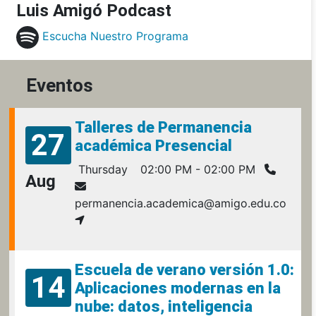
Luis Amigó Podcast
Escucha Nuestro Programa
Eventos
Talleres de Permanencia
27
académica Presencial
Thursday
02:00 PM - 02:00 PM
Aug
permanencia.academica@amigo.edu.co
Escuela de verano versión 1.0:
14
Aplicaciones modernas en la
nube: datos, inteligencia