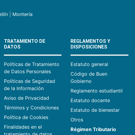
llín
|
Montería
TRATAMIENTO DE
REGLAMENTOS Y
DATOS
DISPOSICIONES
Políticas de Tratamiento
Estatuto general
de Datos Personales
Código de Buen
Políticas de Seguridad
Gobierno
de la Información
Reglamento estudiantil
Aviso de Privacidad
Estatuto docente
Términos y Condiciones
Estatuto de bienestar
Política de Cookies
Otros
Finalidades en el
Régimen Tributario
tratamiento de datos