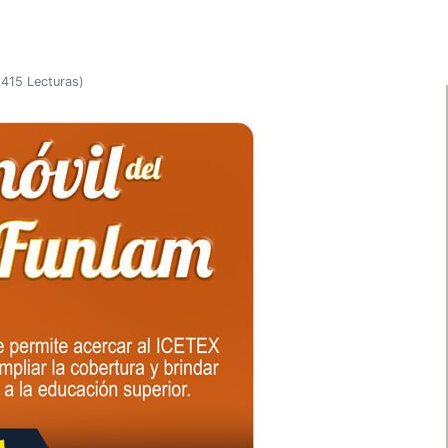
415 Lecturas
)