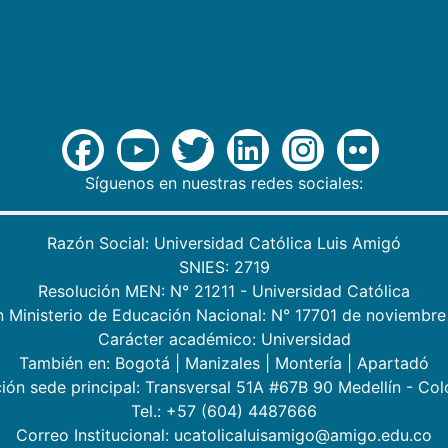
Síguenos en nuestras redes sociales:
Razón Social: Universidad Católica Luis Amigó
SNIES: 2719
Resolución MEN: N° 21211 - Universidad Católica
n Ministerio de Educación Nacional: N° 17701 de noviembre
Carácter académico: Universidad
También en:
Bogotá
|
Manizales
|
Montería
|
Apartadó
ión sede principal: Transversal 51A #67B 90 Medellín - Co
Tel.: +57 (604) 4487666
Correo Institucional: ucatolicaluisamigo@amigo.edu.co