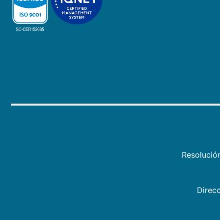
Resolució
Direcc