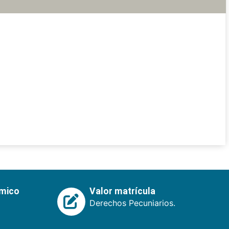
émico
Valor matrícula
Derechos Pecuniarios.