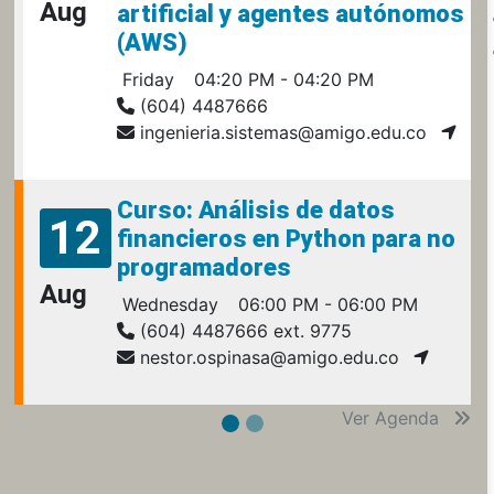
Aug
artificial y agentes autónomos
(AWS)
Friday
04:20 PM - 04:20 PM
(604) 4487666
ingenieria.sistemas@amigo.edu.co
Curso: Análisis de datos
12
financieros en Python para no
programadores
Aug
Wednesday
06:00 PM - 06:00 PM
(604) 4487666 ext. 9775
nestor.ospinasa@amigo.edu.co
Ver Agenda