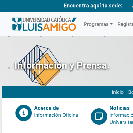
Encuentra aquí tu sede:
Programas
Regist
Información y Prensa.
Inicio
|
Bo
Acerca de
Noticias
Información Oficina
Informaci
Universita