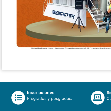
Inscripciones
S
Pregrados y posgrados.
Co