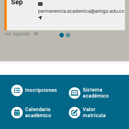
Sep
permanencia.academica@amigo.edu.co
Ver Agenda
Sistema
Inscripciones
académico
Calendario
Valor
académico
matrícula