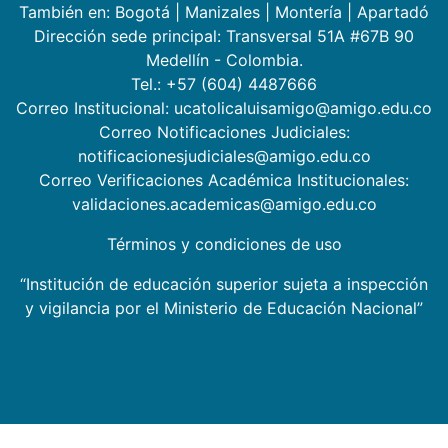
También en:
Bogotá
|
Manizales
|
Montería
|
Apartadó
Dirección sede principal: Transversal 51A #67B 90
Medellín - Colombia.
Tel.: +57 (604) 4487666
Correo Institucional: ucatolicaluisamigo@amigo.edu.co
Correo Notificaciones Judiciales:
notificacionesjudiciales@amigo.edu.co
Correo Verificaciones Académica Institucionales:
validaciones.academicas@amigo.edu.co
Términos y condiciones de uso
“Institución de educación superior sujeta a inspección
y vigilancia por el Ministerio de Educación Nacional”