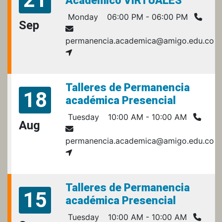
Académico VIRTUALES
Monday
06:00 PM - 06:00 PM
Sep
permanencia.academica@amigo.edu.co
Talleres de Permanencia
18
académica Presencial
Tuesday
10:00 AM - 10:00 AM
Aug
permanencia.academica@amigo.edu.co
Talleres de Permanencia
15
académica Presencial
Tuesday
10:00 AM - 10:00 AM