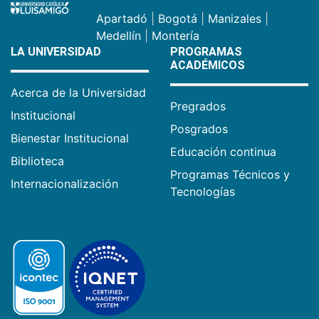
Apartadó
|
Bogotá
|
Manizales
|
Medellín
|
Montería
LA UNIVERSIDAD
PROGRAMAS
ACADÉMICOS
Acerca de la Universidad
Pregrados
Institucional
Posgrados
Bienestar Institucional
Educación continua
Biblioteca
Programas Técnicos y
Internacionalización
Tecnologías