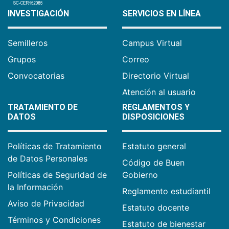
INVESTIGACIÓN
SERVICIOS EN LÍNEA
Semilleros
Campus Virtual
Grupos
Correo
Convocatorias
Directorio Virtual
Atención al usuario
TRATAMIENTO DE
REGLAMENTOS Y
DATOS
DISPOSICIONES
Políticas de Tratamiento
Estatuto general
de Datos Personales
Código de Buen
Políticas de Seguridad de
Gobierno
la Información
Reglamento estudiantil
Aviso de Privacidad
Estatuto docente
Términos y Condiciones
Estatuto de bienestar