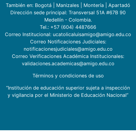
También en:
Bogotá
|
Manizales
|
Montería
|
Apartadó
Dirección sede principal: Transversal 51A #67B 90
Medellín - Colombia.
Tel.: +57 (604) 4487666
Correo Institucional: ucatolicaluisamigo@amigo.edu.co
Correo Notificaciones Judiciales:
notificacionesjudiciales@amigo.edu.co
Correo Verificaciones Académica Institucionales:
validaciones.academicas@amigo.edu.co
Términos y condiciones de uso
“Institución de educación superior sujeta a inspección
y vigilancia por el Ministerio de Educación Nacional”