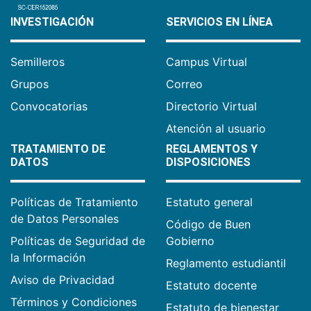
INVESTIGACIÓN
SERVICIOS EN LÍNEA
Semilleros
Campus Virtual
Grupos
Correo
Convocatorias
Directorio Virtual
Atención al usuario
TRATAMIENTO DE
REGLAMENTOS Y
DATOS
DISPOSICIONES
Políticas de Tratamiento
Estatuto general
de Datos Personales
Código de Buen
Políticas de Seguridad de
Gobierno
la Información
Reglamento estudiantil
Aviso de Privacidad
Estatuto docente
Términos y Condiciones
Estatuto de bienestar