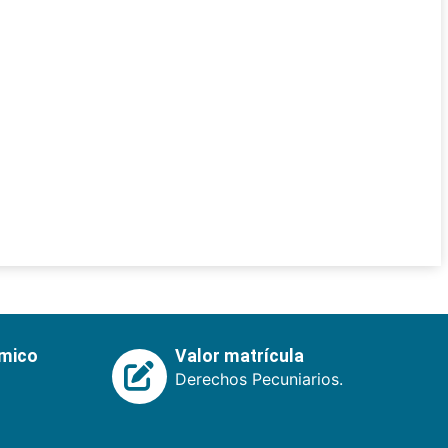
émico
Valor matrícula
Derechos Pecuniarios.