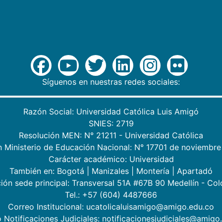
Síguenos en nuestras redes sociales:
Razón Social: Universidad Católica Luis Amigó
SNIES: 2719
Resolución MEN: N° 21211 - Universidad Católica
n Ministerio de Educación Nacional: N° 17701 de noviembre
Carácter académico: Universidad
También en:
Bogotá
|
Manizales
|
Montería
|
Apartadó
ión sede principal: Transversal 51A #67B 90 Medellín - Co
Tel.: +57 (604) 4487666
Correo Institucional: ucatolicaluisamigo@amigo.edu.co
 Notificaciones Judiciales: notificacionesjudiciales@amigo