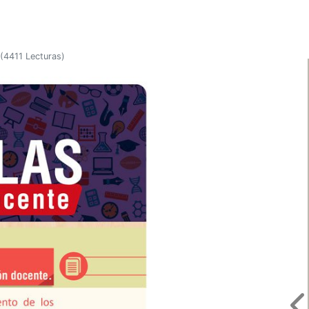
(
4411 Lecturas
)