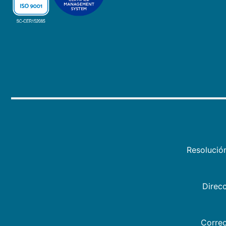
Resolució
Direcc
Correo