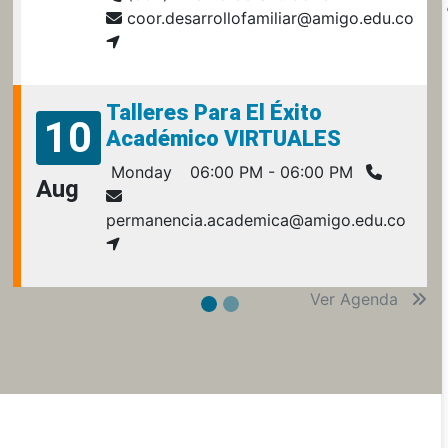
coor.desarrollofamiliar@amigo.edu.co
Talleres Para El Éxito
10
Académico VIRTUALES
Monday
06:00 PM - 06:00 PM
Aug
permanencia.academica@amigo.edu.co
Ver Agenda