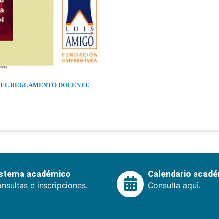
 DEL REGLAMENTO DOCENTE
istema académico
Calendario acad
nsultas e inscripciones.
Consulta aquí.