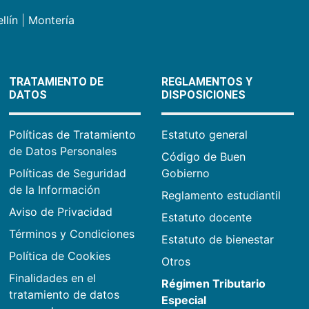
llín
|
Montería
TRATAMIENTO DE
REGLAMENTOS Y
DATOS
DISPOSICIONES
Políticas de Tratamiento
Estatuto general
de Datos Personales
Código de Buen
Políticas de Seguridad
Gobierno
de la Información
Reglamento estudiantil
Aviso de Privacidad
Estatuto docente
Términos y Condiciones
Estatuto de bienestar
Política de Cookies
Otros
Finalidades en el
Régimen Tributario
tratamiento de datos
Especial