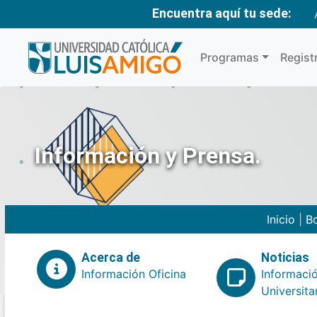
Encuentra aquí tu sede:
Programas
Regist
Información y Prensa.
Inicio
|
Bo
Acerca de
Noticias
Información Oficina
Informaci
Universita