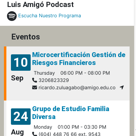
Luis Amigó Podcast
Escucha Nuestro Programa
Eventos
Microcertificación Gestión de
10
Riesgos Financieros
Thursday
06:00 PM - 08:00 PM
Sep
3206823329
ricardo.zuluagabo@amigo.edu.co
Grupo de Estudio Familia
24
Diversa
Monday
01:00 PM - 03:30 PM
Aug
(604) 448 76 66 ext. 9543