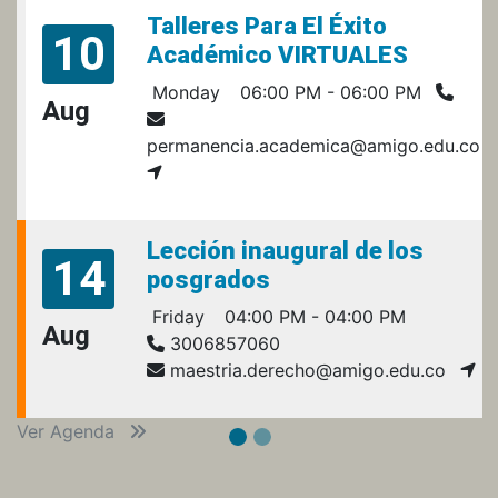
Talleres Para El Éxito
10
Académico VIRTUALES
Monday
06:00 PM - 06:00 PM
Aug
permanencia.academica@amigo.edu.co
Lección inaugural de los
14
posgrados
Friday
04:00 PM - 04:00 PM
Aug
3006857060
maestria.derecho@amigo.edu.co
Ver Agenda