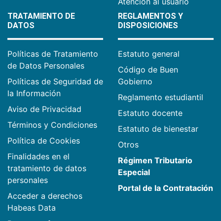
Atención al usuario
TRATAMIENTO DE
REGLAMENTOS Y
DATOS
DISPOSICIONES
Políticas de Tratamiento
Estatuto general
de Datos Personales
Código de Buen
Políticas de Seguridad de
Gobierno
la Información
Reglamento estudiantil
Aviso de Privacidad
Estatuto docente
Términos y Condiciones
Estatuto de bienestar
Política de Cookies
Otros
Finalidades en el
Régimen Tributario
tratamiento de datos
Especial
personales
Portal de la Contratación
Acceder a derechos
Habeas Data