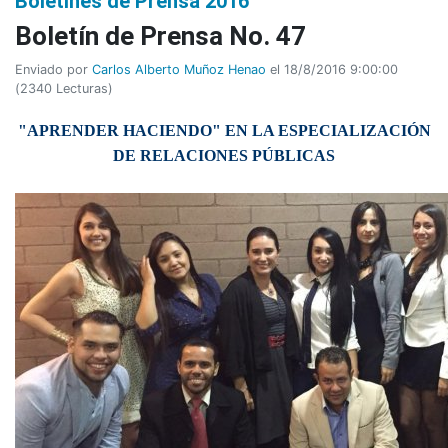
Boletines de Prensa 2016
Boletí­n de Prensa No. 47
Enviado por
Carlos Alberto Muñoz Henao
el 18/8/2016 9:00:00
(
2340 Lecturas
)
"APRENDER HACIENDO" EN LA ESPECIALIZACIÓN
DE RELACIONES PÚBLICAS