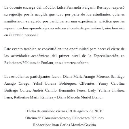
La docente encarga del módulo, Luisa Fernanda Pulgarín Restrepo, expresó
su regocijo por la acogida que tuvo por parte de los estudiantes, quienes
manifestaron su agrado por participar en una experiencia práctica que les
reportó muchos aprendizajes no solo en el contexto profesional, sino también
en el ámbito personal.
Este evento también se convirtió en una oportunidad para hacer el cierre de
las actividades académicas del primer nivel de la Especialización en
Relaciones Públicas de Funlam, en su tercerea cohorte.
Los estudiantes participantes fueron Diana María Arango Moreno, Santiago
Arango Orrego, Yeimi Lorena Bohórquez Cifuentes, Yenny Carolina
Buitrago Cortes, Andrés Camilo Hernández Pérez, Lady Yuliana Jiménez
Parra, Katherine Marín Ramírez y Diana Marcela Muriel Brand.
Fecha de emisión: viernes 19 de agosto de 2016
Oficina de Comunicaciones y Relaciones Públicas
Redacción: Juan Carlos Morales Gaviria