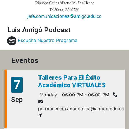
Edición: Carlos Alberto Muñoz Henao
Teléfono: 3849739
jefe.comunicaciones@amigo.edu.co
Luis Amigó Podcast
Escucha Nuestro Programa
Eventos
Talleres Para El Éxito
7
Académico VIRTUALES
Monday
06:00 PM - 06:00 PM
Sep
permanencia.academica@amigo.edu.co