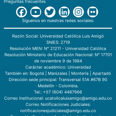
Preguntas frecuentes
Síguenos en nuestras redes sociales:
Razón Social: Universidad Católica Luis Amigó
SNIES: 2719
Resolución MEN: N° 21211 - Universidad Católica
Resolución Ministerio de Educación Nacional: N° 17701
de noviembre 9 de 1984
Carácter académico: Universidad
También en:
Bogotá
|
Manizales
|
Montería
|
Apartadó
Dirección sede principal: Transversal 51A #67B 90
Medellín - Colombia.
Tel.: +57 (604) 4487666
Correo Institucional: ucatolicaluisamigo@amigo.edu.co
Correo Notificaciones Judiciales:
notificacionesjudiciales@amigo.edu.co