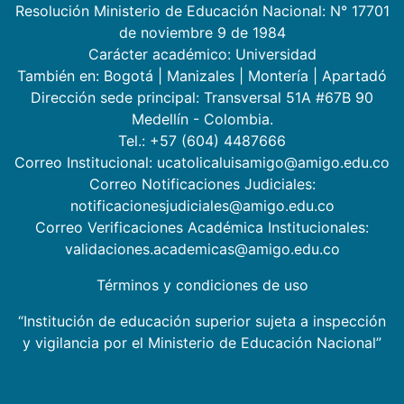
Resolución Ministerio de Educación Nacional: N° 17701
de noviembre 9 de 1984
Carácter académico: Universidad
También en:
Bogotá
|
Manizales
|
Montería
|
Apartadó
Dirección sede principal: Transversal 51A #67B 90
Medellín - Colombia.
Tel.: +57 (604) 4487666
Correo Institucional: ucatolicaluisamigo@amigo.edu.co
Correo Notificaciones Judiciales:
notificacionesjudiciales@amigo.edu.co
Correo Verificaciones Académica Institucionales:
validaciones.academicas@amigo.edu.co
Términos y condiciones de uso
“Institución de educación superior sujeta a inspección
y vigilancia por el Ministerio de Educación Nacional”