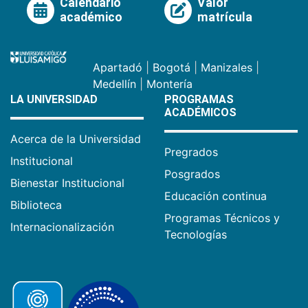
Calendario
Valor
académico
matrícula
Apartadó
|
Bogotá
|
Manizales
|
Medellín
|
Montería
LA UNIVERSIDAD
PROGRAMAS
ACADÉMICOS
Acerca de la Universidad
Pregrados
Institucional
Posgrados
Bienestar Institucional
Educación continua
Biblioteca
Programas Técnicos y
Internacionalización
Tecnologías