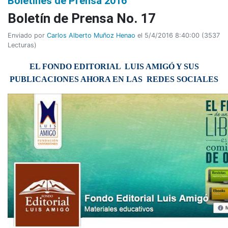
Boletines de Prensa 2016
Boletí­n de Prensa No. 17
Enviado por
Carlos Alberto Muñoz Henao
el 5/4/2016 8:40:00
(
3537
Lecturas
)
EL FONDO EDITORIAL LUIS AMIGÓ Y SUS
PUBLICACIONES AHORA EN LAS REDES SOCIALES