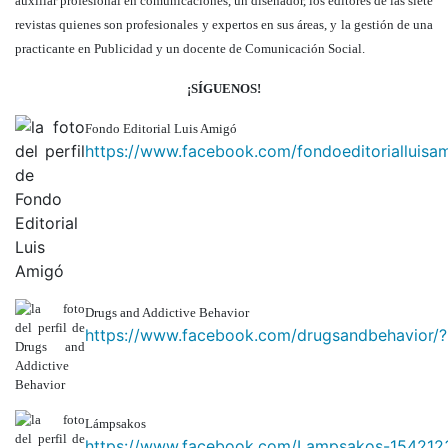
auxiliar profesional en comunicaciones, un diseñador, los editores de las siete
revistas quienes son profesionales y expertos en sus áreas, y la gestión de una
practicante en Publicidad y un docente de Comunicación Social.
¡SÍGUENOS!
Fondo Editorial Luis Amigó
https://www.facebook.com/fondoeditorialluisa
Drugs and Addictive Behavior
https://www.facebook.com/drugsandbehavior/?
Lámpsakos
https://www.facebook.com/Lampsakos-15421