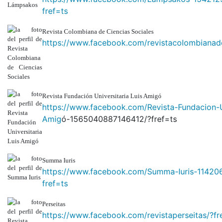
fref=ts
Revista Colombiana de Ciencias Sociales
https://www.facebook.com/revistacolombianade
Revista Fundación Universitaria Luis Amigó
https://www.facebook.com/Revista-Fundacion-Un
Amig
ó-1565040887146412/?fref=ts
Summa Iuris
https://www.facebook.com/Summa-Iuris-1142
fref=ts
Perseitas
https://www.facebook.com/revistaperseitas/?fr