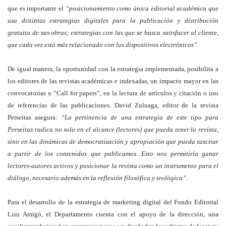
que es importante el
“posicionamiento como única editorial académica que
usa distintas estrategias digitales para la publicación y distribución
gratuita de sus obras; estrategias con las que se busca satisfacer al cliente,
que cada vez está más relacionado con los dispositivos electrónicos”.
De igual manera, la oportunidad con la estrategia implementada, posibilita a
los editores de las revistas académicas e indexadas, un impacto mayor en las
convocatorias o “Call for papers”, en la lectura de artículos y citación o uso
de referencias de las publicaciones. David Zuluaga, editor de la revista
Perseitas asegura:
“La pertinencia de una estrategia de este tipo para
Perseitas radica no solo en el alcance (lectores) que pueda tener la revista,
sino en las dinámicas de democratización y apropiación que pueda suscitar
a partir de los contenidos que publicamos. Esto nos permitiría ganar
lectores-autores activos y posicionar la revista como un instrumento para el
diálogo, necesario además en la reflexión filosófica y teológica”.
Para el desarrollo de la estrategia de marketing digital del Fondo Editorial
Luis Amigó, el Departamento cuenta con el apoyo de la dirección, una