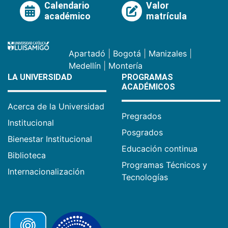
Calendario
Valor
académico
matrícula
Apartadó
|
Bogotá
|
Manizales
|
Medellín
|
Montería
LA UNIVERSIDAD
PROGRAMAS
ACADÉMICOS
Acerca de la Universidad
Pregrados
Institucional
Posgrados
Bienestar Institucional
Educación continua
Biblioteca
Programas Técnicos y
Internacionalización
Tecnologías