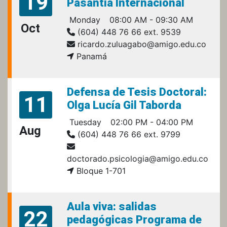
19
Pasantía Internacional
Monday
08:00 AM - 09:30 AM
Oct
(604) 448 76 66 ext. 9539
ricardo.zuluagabo@amigo.edu.co
Panamá
Defensa de Tesis Doctoral:
11
Olga Lucía Gil Taborda
Tuesday
02:00 PM - 04:00 PM
Aug
(604) 448 76 66 ext. 9799
doctorado.psicologia@amigo.edu.co
Bloque 1-701
Aula viva: salidas
22
pedagógicas Programa de