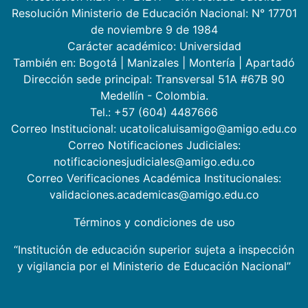
Resolución Ministerio de Educación Nacional: N° 17701
de noviembre 9 de 1984
Carácter académico: Universidad
También en:
Bogotá
|
Manizales
|
Montería
|
Apartadó
Dirección sede principal: Transversal 51A #67B 90
Medellín - Colombia.
Tel.: +57 (604) 4487666
Correo Institucional: ucatolicaluisamigo@amigo.edu.co
Correo Notificaciones Judiciales:
notificacionesjudiciales@amigo.edu.co
Correo Verificaciones Académica Institucionales:
validaciones.academicas@amigo.edu.co
Términos y condiciones de uso
“Institución de educación superior sujeta a inspección
y vigilancia por el Ministerio de Educación Nacional”