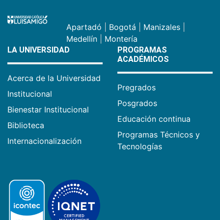
Apartadó
|
Bogotá
|
Manizales
|
Medellín
|
Montería
LA UNIVERSIDAD
PROGRAMAS
ACADÉMICOS
Acerca de la Universidad
Pregrados
Institucional
Posgrados
Bienestar Institucional
Educación continua
Biblioteca
Programas Técnicos y
Internacionalización
Tecnologías