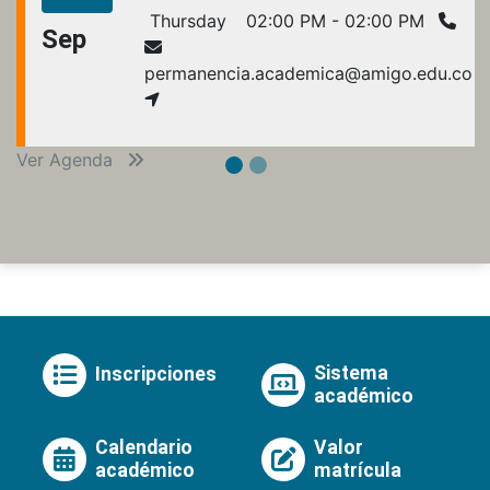
Thursday
02:00 PM - 02:00 PM
Sep
permanencia.academica@amigo.edu.co
Ver Agenda
Sistema
Inscripciones
académico
Calendario
Valor
académico
matrícula