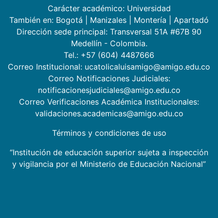
Carácter académico: Universidad
También en:
Bogotá
|
Manizales
|
Montería
|
Apartadó
Dirección sede principal: Transversal 51A #67B 90
Medellín - Colombia.
Tel.: +57 (604) 4487666
Correo Institucional: ucatolicaluisamigo@amigo.edu.co
Correo Notificaciones Judiciales:
notificacionesjudiciales@amigo.edu.co
Correo Verificaciones Académica Institucionales:
validaciones.academicas@amigo.edu.co
Términos y condiciones de uso
“Institución de educación superior sujeta a inspección
y vigilancia por el Ministerio de Educación Nacional”