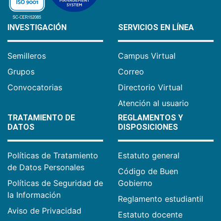
INVESTIGACIÓN
SERVICIOS EN LÍNEA
Semilleros
Campus Virtual
Grupos
Correo
Convocatorias
Directorio Virtual
Atención al usuario
TRATAMIENTO DE
REGLAMENTOS Y
DATOS
DISPOSICIONES
Políticas de Tratamiento
Estatuto general
de Datos Personales
Código de Buen
Políticas de Seguridad de
Gobierno
la Información
Reglamento estudiantil
Aviso de Privacidad
Estatuto docente