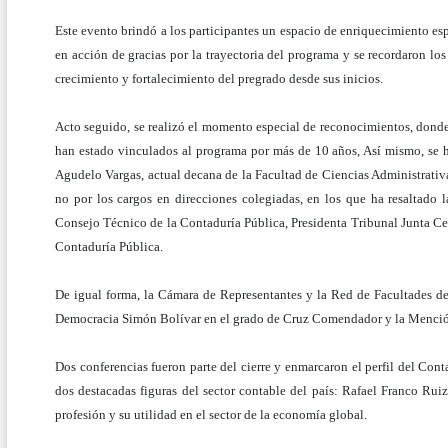
Este evento brindó a los participantes un espacio de enriquecimiento es
en acción de gracias por la trayectoria del programa y se recordaron lo
crecimiento y fortalecimiento del pregrado desde sus inicios.
Acto seguido, se realizó el momento especial de reconocimientos, donde 
han estado vinculados al programa por más de 10 años, Así mismo, se hi
Agudelo Vargas, actual decana de la Facultad de Ciencias Administrativa
no por los cargos en direcciones colegiadas, en los que ha resaltado
Consejo Técnico de la Contaduría Pública, Presidenta Tribunal Junta Ce
Contaduría Pública.
De igual forma, la Cámara de Representantes y la Red de Facultades 
Democracia Simón Bolívar en el grado de Cruz Comendador y la Mención 
Dos conferencias fueron parte del cierre y enmarcaron el perfil del Cont
dos destacadas figuras del sector contable del país: Rafael Franco Rui
profesión y su utilidad en el sector de la economía global.