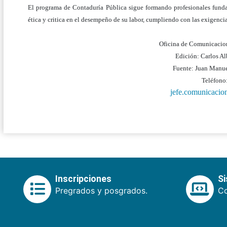
El programa de Contaduría Pública sigue formando profesionales fundam
ética y critica en el desempeño de su labor, cumpliendo con las exigenc
Oficina de Comunicacion
Edición: Carlos A
Fuente: Juan Manu
Teléfono
jefe.comunicaci
Inscripciones
S
Pregrados y posgrados.
Co