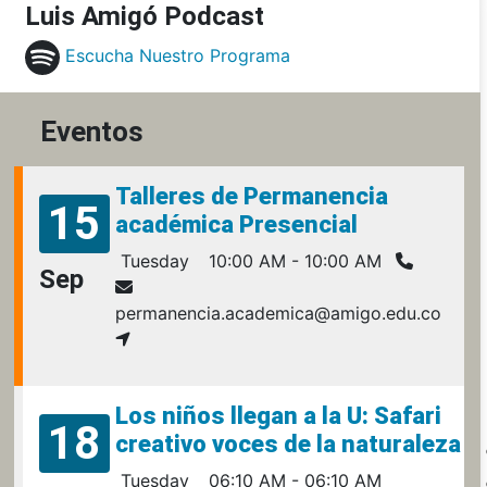
Luis Amigó Podcast
Escucha Nuestro Programa
Eventos
Talleres de Permanencia
15
académica Presencial
Tuesday
10:00 AM - 10:00 AM
Sep
permanencia.academica@amigo.edu.co
Los niños llegan a la U: Safari
18
creativo voces de la naturaleza
Tuesday
06:10 AM - 06:10 AM