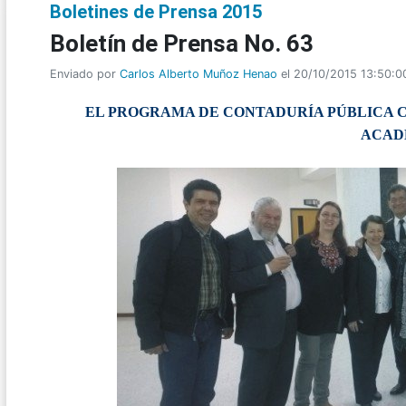
Boletines de Prensa 2015
Boletí­n de Prensa No. 63
Enviado por
Carlos Alberto Muñoz Henao
el 20/10/2015 13:50:0
EL PROGRAMA DE CONTADURÍA PÚBLICA 
ACAD