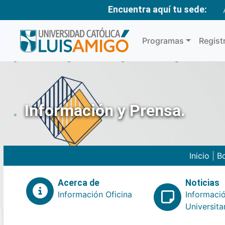
Encuentra aquí tu sede:
Programas
Regist
Información y Prensa.
Inicio
|
Bo
Acerca de
Noticias
Información Oficina
Informaci
Universita