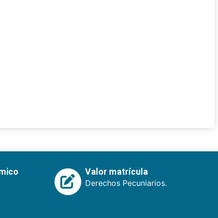
émico
Valor matrícula
Derechos Pecuniarios.