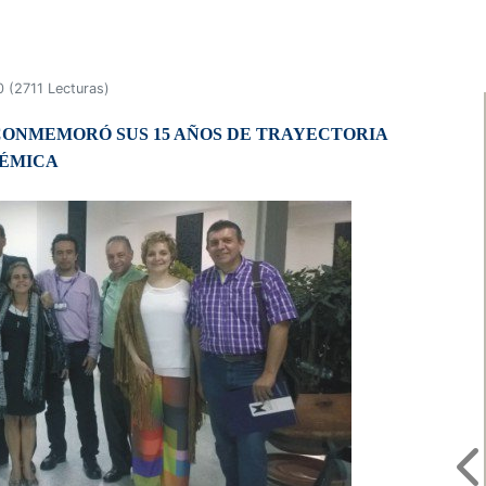
0
(
2711 Lecturas
)
CONMEMORÓ SUS 15 AÑOS DE TRAYECTORIA
ÉMICA