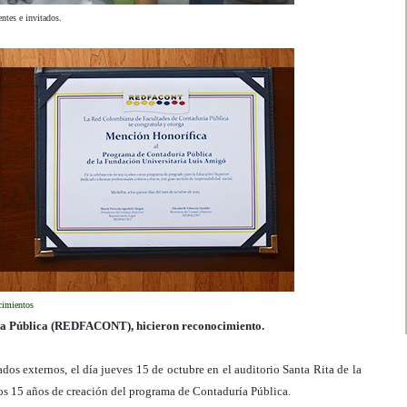
entes e invitados.
cimientos
ría Pública (REDFACONT), hicieron reconocimiento.
ados externos, el día jueves 15 de octubre en el auditorio Santa Rita de la
los 15 años de creación del programa de Contaduría Pública.