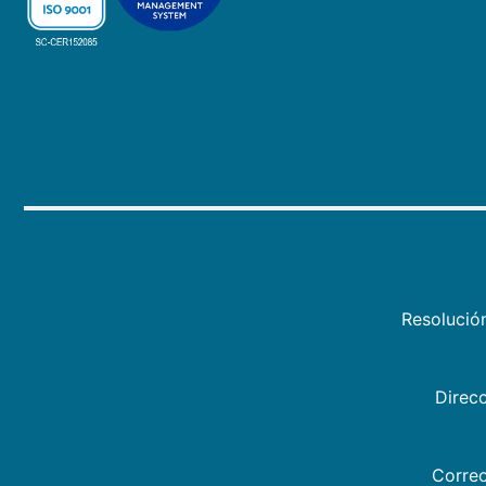
Resolució
Direcc
Correo