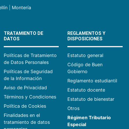
llín
|
Montería
TRATAMIENTO DE
REGLAMENTOS Y
DATOS
DISPOSICIONES
Políticas de Tratamiento
Estatuto general
de Datos Personales
Código de Buen
Políticas de Seguridad
Gobierno
de la Información
Reglamento estudiantil
Aviso de Privacidad
Estatuto docente
Términos y Condiciones
Estatuto de bienestar
Política de Cookies
Otros
Finalidades en el
Régimen Tributario
tratamiento de datos
Especial