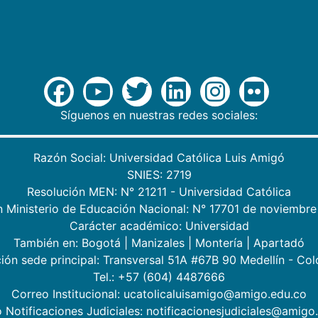
Síguenos en nuestras redes sociales:
Razón Social: Universidad Católica Luis Amigó
SNIES: 2719
Resolución MEN: N° 21211 - Universidad Católica
n Ministerio de Educación Nacional: N° 17701 de noviembre
Carácter académico: Universidad
También en:
Bogotá
|
Manizales
|
Montería
|
Apartadó
ión sede principal: Transversal 51A #67B 90 Medellín - Co
Tel.: +57 (604) 4487666
Correo Institucional: ucatolicaluisamigo@amigo.edu.co
 Notificaciones Judiciales: notificacionesjudiciales@amigo