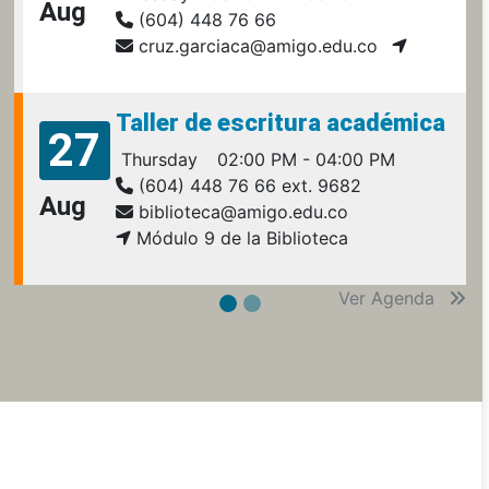
Aug
(604) 448 76 66
cruz.garciaca@amigo.edu.co
Taller de escritura académica
27
Thursday
02:00 PM - 04:00 PM
(604) 448 76 66 ext. 9682
Aug
biblioteca@amigo.edu.co
Módulo 9 de la Biblioteca
Ver Agenda