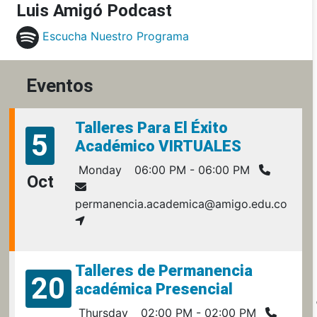
Luis Amigó Podcast
Escucha Nuestro Programa
Eventos
Talleres Para El Éxito
5
Académico VIRTUALES
Monday
06:00 PM - 06:00 PM
Oct
permanencia.academica@amigo.edu.co
Talleres de Permanencia
20
académica Presencial
Thursday
02:00 PM - 02:00 PM