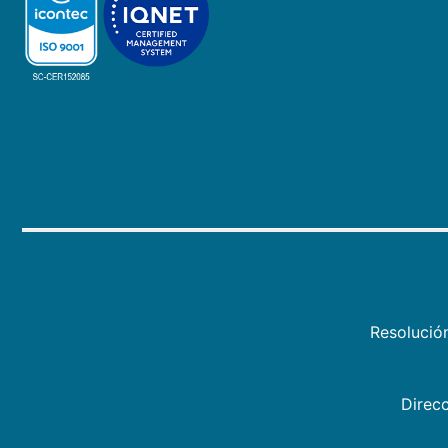
Resolució
Direcc