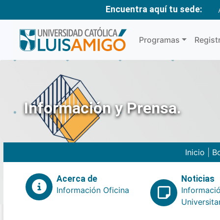
Encuentra aquí tu sede:
Programas
Regist
Información y Prensa.
Inicio
|
Bo
Acerca de
Noticias
Información Oficina
Informaci
Universita