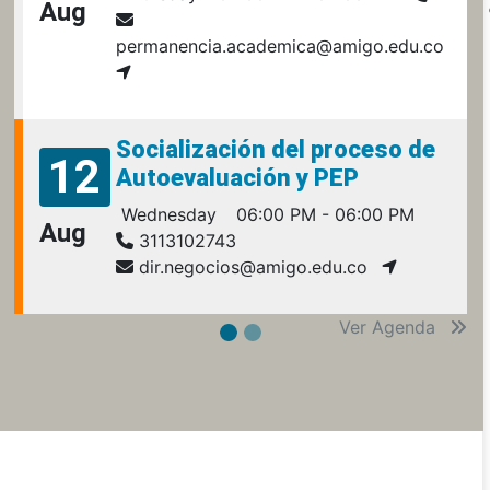
Aug
permanencia.academica@amigo.edu.co
Socialización del proceso de
12
Autoevaluación y PEP
Wednesday
06:00 PM - 06:00 PM
Aug
3113102743
dir.negocios@amigo.edu.co
Ver Agenda