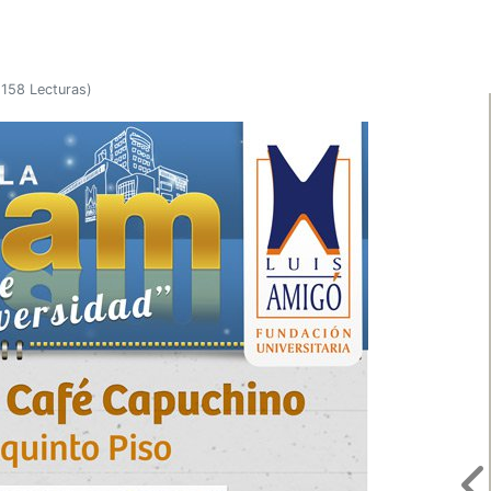
158 Lecturas
)