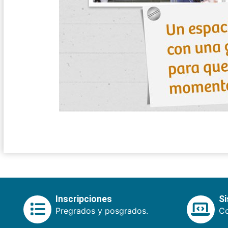
Inscripciones
S
Pregrados y posgrados.
Co