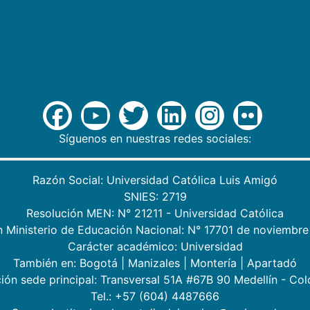
Síguenos en nuestras redes sociales:
Razón Social: Universidad Católica Luis Amigó
SNIES: 2719
Resolución MEN: N° 21211 - Universidad Católica
n Ministerio de Educación Nacional: N° 17701 de noviembre
Carácter académico: Universidad
También en:
Bogotá
|
Manizales
|
Montería
|
Apartadó
ión sede principal: Transversal 51A #67B 90 Medellín - Co
Tel.: +57 (604) 4487666