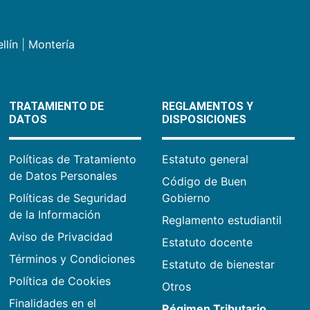
llín
|
Montería
TRATAMIENTO DE
REGLAMENTOS Y
DATOS
DISPOSICIONES
Políticas de Tratamiento
Estatuto general
de Datos Personales
Código de Buen
Políticas de Seguridad
Gobierno
de la Información
Reglamento estudiantil
Aviso de Privacidad
Estatuto docente
Términos y Condiciones
Estatuto de bienestar
Política de Cookies
Otros
Finalidades en el
Régimen Tributario