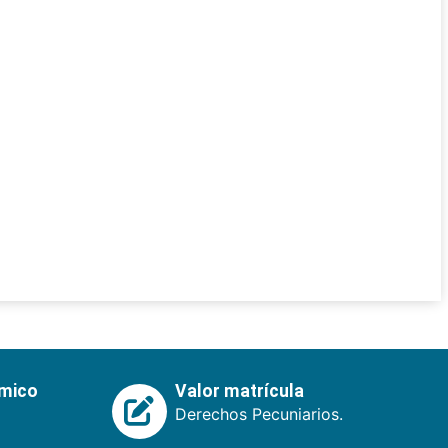
émico
Valor matrícula
Derechos Pecuniarios.