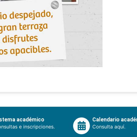
istema académico
Calendario acad
nsultas e inscripciones.
Consulta aquí.