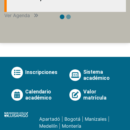
Ver Agenda
Sistema
Inscripciones
académico
Calendario
Valor
académico
matrícula
Apartadó
|
Bogotá
|
Manizales
|
Medellín
|
Montería