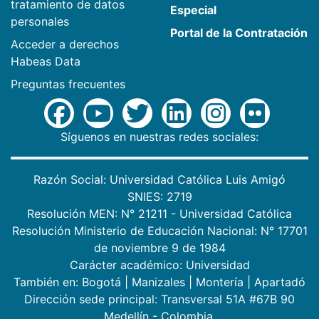
tratamiento de datos
Especial
personales
Portal de la Contratación
Acceder a derechos
Habeas Data
Preguntas frecuentes
Síguenos en nuestras redes sociales:
Razón Social: Universidad Católica Luis Amigó
SNIES: 2719
Resolución MEN: N° 21211 - Universidad Católica
Resolución Ministerio de Educación Nacional: N° 17701
de noviembre 9 de 1984
Carácter académico: Universidad
También en:
Bogotá
|
Manizales
|
Montería
|
Apartadó
Dirección sede principal: Transversal 51A #67B 90
Medellín - Colombia.