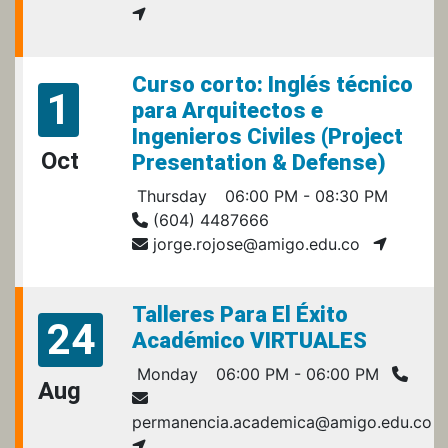
Curso corto: Inglés técnico
1
para Arquitectos e
Ingenieros Civiles (Project
Oct
Presentation & Defense)
Thursday
06:00 PM - 08:30 PM
(604) 4487666
jorge.rojose@amigo.edu.co
Talleres Para El Éxito
24
Académico VIRTUALES
Monday
06:00 PM - 06:00 PM
Aug
permanencia.academica@amigo.edu.co