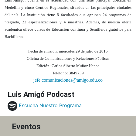
Luis Amigó, cuenta en la actualidad con una sede principal ubicada en
Medellín y cinco Centros Regionales, situados en las principales ciudades
del país. La Institución tiene 6 facultades que agrupan 24 programas de
pregrado, 22 especializaciones y 4 maestrías. Además, de nuestra oferta
académica ofrece cursos de Educación continua y Semilleros gratuitos para
Bachilleres.
Fecha de emisión: miércoles 29 de julio de 2015
Oficina de Comunicaciones y Relaciones Públicas
Edición: Carlos Alberto Muñoz Henao
Teléfono: 3849739
jefe.comunicaciones@amigo.edu.co
Luis Amigó Podcast
Escucha Nuestro Programa
Eventos