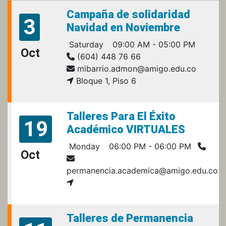
Campaña de solidaridad
3
Navidad en Noviembre
Saturday
09:00 AM - 05:00 PM
Oct
(604) 448 76 66
mibarrio.admon@amigo.edu.co
Bloque 1, Piso 6
Talleres Para El Éxito
19
Académico VIRTUALES
Monday
06:00 PM - 06:00 PM
Oct
permanencia.academica@amigo.edu.co
Talleres de Permanencia