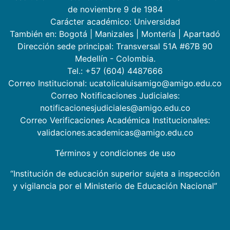
de noviembre 9 de 1984
Carácter académico: Universidad
También en:
Bogotá
|
Manizales
|
Montería
|
Apartadó
Dirección sede principal: Transversal 51A #67B 90
Medellín - Colombia.
Tel.: +57 (604) 4487666
Correo Institucional: ucatolicaluisamigo@amigo.edu.co
Correo Notificaciones Judiciales:
notificacionesjudiciales@amigo.edu.co
Correo Verificaciones Académica Institucionales:
validaciones.academicas@amigo.edu.co
Términos y condiciones de uso
“Institución de educación superior sujeta a inspección
y vigilancia por el Ministerio de Educación Nacional”