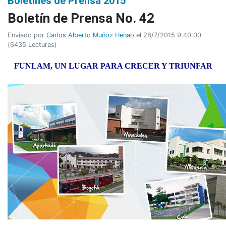
Boletines de Prensa 2015
Boletí­n de Prensa No. 42
Enviado por
Carlos Alberto Muñoz Henao
el 28/7/2015 9:40:00
(
6435 Lecturas
)
FUNLAM, UN LUGAR PARA CRECER Y TRIUNFAR