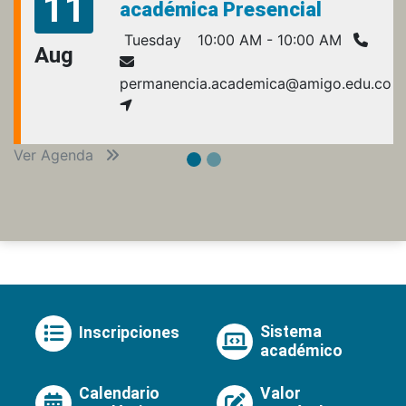
11
académica Presencial
Tuesday
10:00 AM - 10:00 AM
Aug
permanencia.academica@amigo.edu.co
Ver Agenda
Sistema
Inscripciones
académico
Calendario
Valor