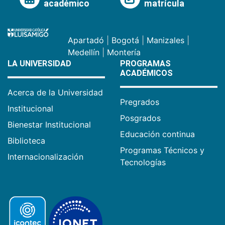
académico
matrícula
Apartadó
|
Bogotá
|
Manizales
|
Medellín
|
Montería
LA UNIVERSIDAD
PROGRAMAS
ACADÉMICOS
Acerca de la Universidad
Pregrados
Institucional
Posgrados
Bienestar Institucional
Educación continua
Biblioteca
Programas Técnicos y
Internacionalización
Tecnologías