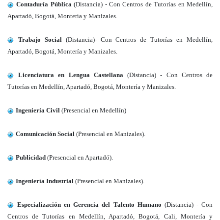
Contaduría Pública
(Distancia) - Con Centros de Tutorías en Medellín,
Apartadó, Bogotá, Montería y Manizales.
Trabajo Social
(Distancia)- C
on Centros de Tutorías en Medellín,
Apartadó, Bogotá, Montería y Manizales.
Licenciatura en Lengua Castellana
(Distancia) - C
on Centros de
Tutorías en Medellín, Apartadó, Bogotá, Montería y Manizales.
Ingeniería Civil
(Presencial en Medellín)
Comunicación Social
(Presencial en Manizales).
Publicidad
(Presencial en Apartadó).
Ingeniería Industrial
(Presencial en Manizales).
Especialización en Gerencia del Talento
Humano
(Distancia) - C
on
Centros de Tutorías en Medellín, Apartadó, Bogotá, Cali, Montería y