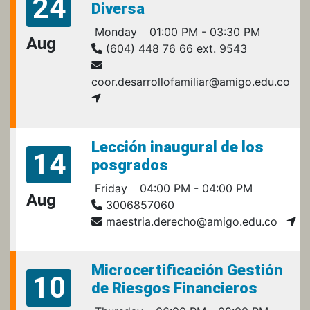
24
Diversa
Monday
01:00 PM - 03:30 PM
Aug
(604) 448 76 66 ext. 9543
coor.desarrollofamiliar@amigo.edu.co
Lección inaugural de los
14
posgrados
Friday
04:00 PM - 04:00 PM
Aug
3006857060
maestria.derecho@amigo.edu.co
Microcertificación Gestión
10
de Riesgos Financieros