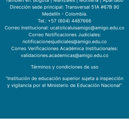
También en:
Bogotá
|
Manizales
|
Montería
|
Apartadó
Dirección sede principal: Transversal 51A #67B 90
Medellín - Colombia.
Tel.: +57 (604) 4487666
Correo Institucional: ucatolicaluisamigo@amigo.edu.co
Correo Notificaciones Judiciales:
notificacionesjudiciales@amigo.edu.co
Correo Verificaciones Académica Institucionales:
validaciones.academicas@amigo.edu.co
Términos y condiciones de uso
“Institución de educación superior sujeta a inspección
y vigilancia por el Ministerio de Educación Nacional”