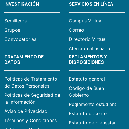
INVESTIGACIÓN
SERVICIOS EN LÍNEA
Semilleros
Campus Virtual
Grupos
Correo
Convocatorias
Directorio Virtual
Atención al usuario
TRATAMIENTO DE
REGLAMENTOS Y
DATOS
DISPOSICIONES
Políticas de Tratamiento
Estatuto general
de Datos Personales
Código de Buen
Políticas de Seguridad de
Gobierno
la Información
Reglamento estudiantil
Aviso de Privacidad
Estatuto docente
Términos y Condiciones
Estatuto de bienestar