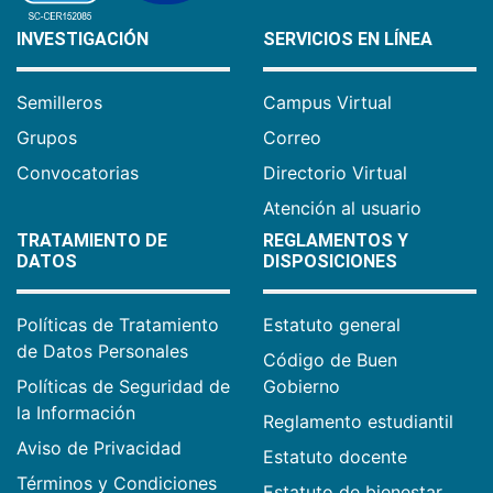
INVESTIGACIÓN
SERVICIOS EN LÍNEA
Semilleros
Campus Virtual
Grupos
Correo
Convocatorias
Directorio Virtual
Atención al usuario
TRATAMIENTO DE
REGLAMENTOS Y
DATOS
DISPOSICIONES
Políticas de Tratamiento
Estatuto general
de Datos Personales
Código de Buen
Políticas de Seguridad de
Gobierno
la Información
Reglamento estudiantil
Aviso de Privacidad
Estatuto docente
Términos y Condiciones
Estatuto de bienestar