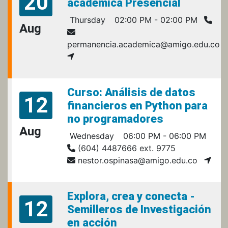
20
académica Presencial
Thursday
02:00 PM - 02:00 PM
Aug
permanencia.academica@amigo.edu.co
Curso: Análisis de datos
12
financieros en Python para
no programadores
Aug
Wednesday
06:00 PM - 06:00 PM
(604) 4487666 ext. 9775
nestor.ospinasa@amigo.edu.co
Explora, crea y conecta -
12
Semilleros de Investigación
en acción