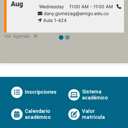
Aug
Wednesday
11:00 AM - 11:00 AM
dany.gomezag@amigo.edu.co
Aula 1-424
Ver Agenda
Sistema
Inscripciones
académico
Calendario
Valor
académico
matrícula