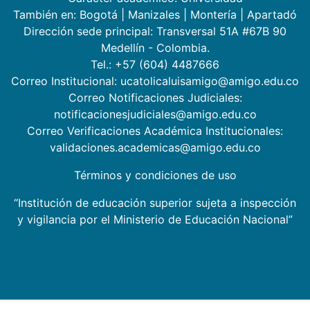
También en:
Bogotá
|
Manizales
|
Montería
|
Apartadó
Dirección sede principal: Transversal 51A #67B 90
Medellín - Colombia.
Tel.: +57 (604) 4487666
Correo Institucional: ucatolicaluisamigo@amigo.edu.co
Correo Notificaciones Judiciales:
notificacionesjudiciales@amigo.edu.co
Correo Verificaciones Académica Institucionales:
validaciones.academicas@amigo.edu.co
Términos y condiciones de uso
“Institución de educación superior sujeta a inspección
y vigilancia por el Ministerio de Educación Nacional”