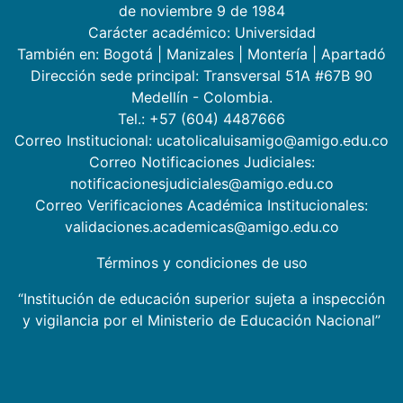
de noviembre 9 de 1984
Carácter académico: Universidad
También en:
Bogotá
|
Manizales
|
Montería
|
Apartadó
Dirección sede principal: Transversal 51A #67B 90
Medellín - Colombia.
Tel.: +57 (604) 4487666
Correo Institucional: ucatolicaluisamigo@amigo.edu.co
Correo Notificaciones Judiciales:
notificacionesjudiciales@amigo.edu.co
Correo Verificaciones Académica Institucionales:
validaciones.academicas@amigo.edu.co
Términos y condiciones de uso
“Institución de educación superior sujeta a inspección
y vigilancia por el Ministerio de Educación Nacional”