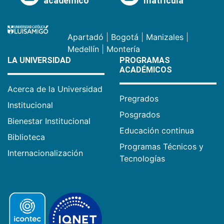
académico
matrícula
Apartadó
|
Bogotá
|
Manizales
|
Medellín
|
Montería
LA UNIVERSIDAD
PROGRAMAS
ACADÉMICOS
Acerca de la Universidad
Pregrados
Institucional
Posgrados
Bienestar Institucional
Educación continua
Biblioteca
Programas Técnicos y
Internacionalización
Tecnologías