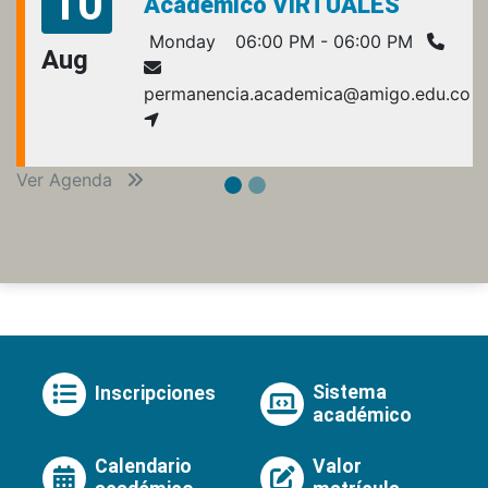
10
Académico VIRTUALES
Monday
06:00 PM - 06:00 PM
Aug
permanencia.academica@amigo.edu.co
Ver Agenda
Sistema
Inscripciones
académico
Calendario
Valor