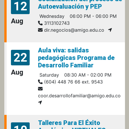
12
Autoevaluación y PEP
Wednesday
06:00 PM - 06:00 PM
Aug
3113102743
dir.negocios@amigo.edu.co
Aula viva: salidas
22
pedagógicas Programa de
Desarrollo Familiar
Aug
Saturday
08:30 AM - 02:00 PM
(604) 448 76 66 ext. 9543
coor.desarrollofamiliar@amigo.edu.co
Talleres Para El Éxito