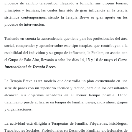
procesos de cambio terapéutico, llegando a formular sus propias teorías,
principios y técnicas, las cuales han sido de gran influencia en la terapia
sistémica contemporánea, siendo la Terapia Breve su gran aporte en los
procesos de intervención.
Teniendo en cuenta la trascendencia que tiene para los profesionales del área
social, comprender y aprender sobre este tipo terapias, que contribuyan a la
estabilidad del individuo y su grupo de influencia, la Funlam, en asocio con
el Grupo de Palo Alto, llevarán a cabo los días 14, 15 y 16 de mayo el
Curso
Internacional de Terapia Breve.
La Terapia Breve es un modelo que desarrolla un plan estructurado en una
serie de pasos con un repertorio técnico y táctico, para que los consultantes
alcancen sus objetivos sanadores en el menor tiempo posible. Dicho
tratamiento puede aplicarse en terapia de familia, pareja, individuos, grupos
y organizaciones.
La actividad está dirigida a Terapeutas de Familia, Psiquiatras, Psicólogos,
Trabajadores Sociales, Profesionales en Desarrollo Familiar, profesionales de