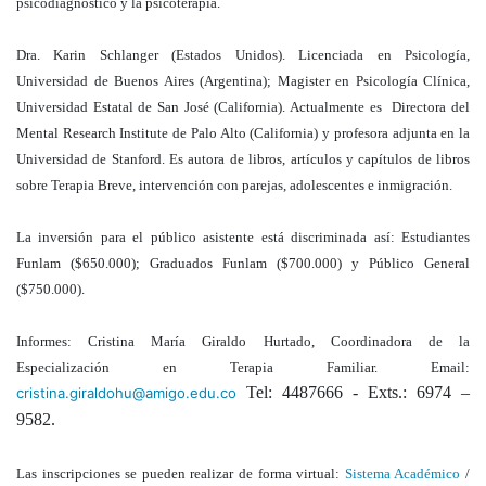
psicodiagnóstico y la psicoterapia.
Dra. Karin Schlanger (Estados Unidos). Licenciada en Psicología,
Universidad de Buenos Aires (Argentina); Magister en Psicología Clínica,
Universidad Estatal de San José (California). Actualmente es Directora del
Mental Research Institute de Palo Alto (California) y profesora adjunta en la
Universidad de Stanford. Es autora de libros, artículos y capítulos de libros
sobre Terapia Breve, intervención con parejas, adolescentes e inmigración.
La inversión para el público asistente está discriminada así: Estudiantes
Funlam ($650.000); Graduados Funlam ($700.000) y Público General
($750.000).
Informes: Cristina María Giraldo Hurtado, Coordinadora de la
Especialización en Terapia Familiar. Email:
Tel: 4487666 - Exts.: 6974 –
cristina.giraldohu@amigo.edu.co
9582.
Las inscripciones se pueden realizar de forma virtual:
Sistema Académico
/